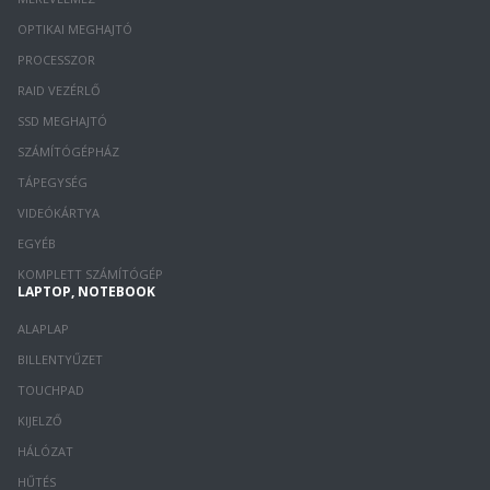
OPTIKAI MEGHAJTÓ
PROCESSZOR
RAID VEZÉRLŐ
SSD MEGHAJTÓ
SZÁMÍTÓGÉPHÁZ
TÁPEGYSÉG
VIDEÓKÁRTYA
EGYÉB
KOMPLETT SZÁMÍTÓGÉP
LAPTOP, NOTEBOOK
ALAPLAP
BILLENTYŰZET
TOUCHPAD
KIJELZŐ
HÁLÓZAT
HŰTÉS