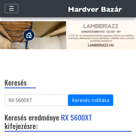
☰
Keresés
Keresés indítása
Keresés eredménye
RX 5600XT
kifejezésre: