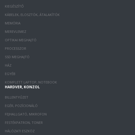
KIEGÉSZÍTŐ
KÁBELEK, ELOSZTÓK, ÁTALAKÍTÓK
MEMÓRIA
MEREVLEMEZ
OPTIKAI MEGHAJTÓ
PROCESSZOR
SSD MEGHAJTÓ
HÁZ
EGYÉB
KOMPLETT LAPTOP, NOTEBOOK
HARDVER, KONZOL
BILLENTYŰZET
EGÉR, POZÍCIONÁLÓ
FEJHALLGATÓ, MIKROFON
FESTÉKPATRON, TONER
HÁLÓZATI ESZKÖZ