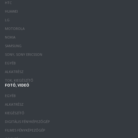
HTC
HUAWEI
LG
MOTOROLA
NOKIA
SAMSUNG
SONY, SONY ERICSSON
EGYÉB
ALKATRÉSZ
TOK, KIEGÉSZÍTŐ
FOTÓ, VIDEÓ
EGYÉB
ALKATRÉSZ
KIEGÉSZÍTŐ
DIGITÁLIS FÉNYKÉPEZŐGÉP
FILMES FÉNYKÉPEZŐGÉP