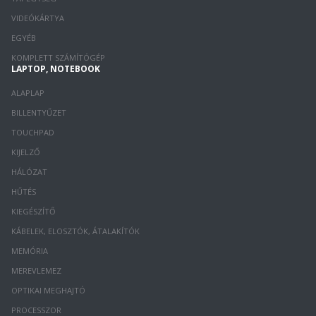
VIDEÓKÁRTYA
EGYÉB
KOMPLETT SZÁMÍTÓGÉP
LAPTOP, NOTEBOOK
ALAPLAP
BILLENTYŰZET
TOUCHPAD
KIJELZŐ
HÁLÓZAT
HŰTÉS
KIEGÉSZÍTŐ
KÁBELEK, ELOSZTÓK, ÁTALAKÍTÓK
MEMÓRIA
MEREVLEMEZ
OPTIKAI MEGHAJTÓ
PROCESSZOR