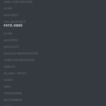
SONY, SONY ERICSSON
EGYÉB
ALKATRÉSZ
TOK, KIEGÉSZÍTŐ
FOTÓ, VIDEÓ
EGYÉB
ALKATRÉSZ
KIEGÉSZÍTŐ
DIGITÁLIS FÉNYKÉPEZŐGÉP
FILMES FÉNYKÉPEZŐGÉP
OBJEKTÍV
ÁLLVÁNY, TRIPOD
SZŰRŐ
VAKU
VIDEÓKAMERA
AKCIÓKAMERA