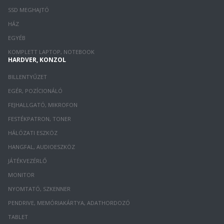
SSD MEGHAJTÓ
HÁZ
EGYÉB
KOMPLETT LAPTOP, NOTEBOOK
HARDVER, KONZOL
BILLENTYŰZET
EGÉR, POZÍCIONÁLÓ
FEJHALLGATÓ, MIKROFON
FESTÉKPATRON, TONER
HÁLÓZATI ESZKÖZ
HANGFAL, AUDIOESZKÖZ
JÁTÉKVEZÉRLŐ
MONITOR
NYOMTATÓ, SZKENNER
PENDRIVE, MEMÓRIAKÁRTYA, ADATHORDOZÓ
TABLET