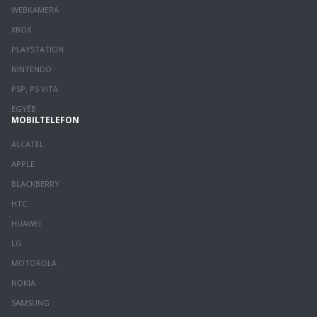
WEBKAMERA
XBOX
PLAYSTATION
NINTENDO
PSP, PS VITA
EGYÉB
MOBILTELEFON
ALCATEL
APPLE
BLACKBERRY
HTC
HUAWEI
LG
MOTOROLA
NOKIA
SAMSUNG