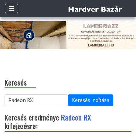
☰
Keresés
Keresés indítása
Keresés eredménye
Radeon RX
kifejezésre: