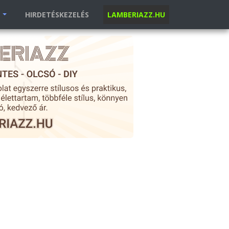
K
HIRDETÉSKEZELÉS
LAMBERIAZZ.HU