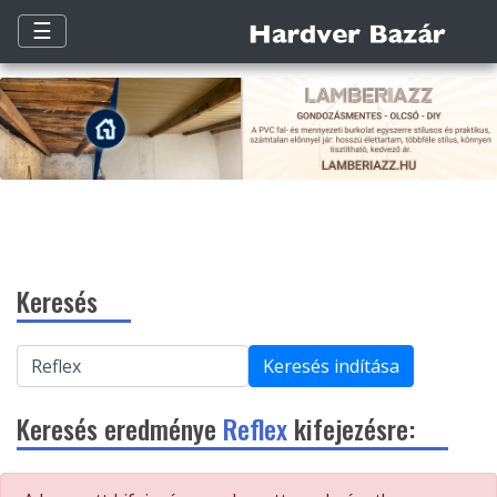
☰
Keresés
Keresés indítása
Keresés eredménye
Reflex
kifejezésre: