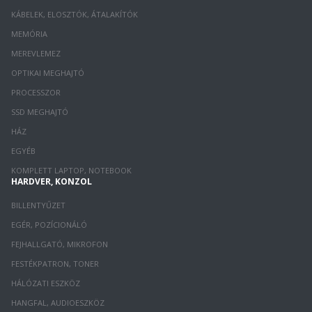
KÁBELEK, ELOSZTÓK, ÁTALAKÍTÓK
MEMÓRIA
MEREVLEMEZ
OPTIKAI MEGHAJTÓ
PROCESSZOR
SSD MEGHAJTÓ
HÁZ
EGYÉB
KOMPLETT LAPTOP, NOTEBOOK
HARDVER, KONZOL
BILLENTYŰZET
EGÉR, POZÍCIONÁLÓ
FEJHALLGATÓ, MIKROFON
FESTÉKPATRON, TONER
HÁLÓZATI ESZKÖZ
HANGFAL, AUDIOESZKÖZ