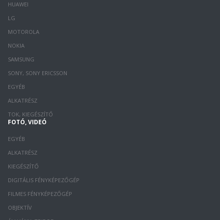
HUAWEI
LG
MOTOROLA
NOKIA
SAMSUNG
SONY, SONY ERICSSON
EGYÉB
ALKATRÉSZ
TOK, KIEGÉSZÍTŐ
FOTÓ, VIDEÓ
EGYÉB
ALKATRÉSZ
KIEGÉSZÍTŐ
DIGITÁLIS FÉNYKÉPEZŐGÉP
FILMES FÉNYKÉPEZŐGÉP
OBJEKTÍV