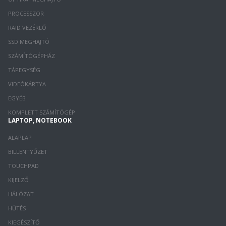
PROCESSZOR
RAID VEZÉRLŐ
SSD MEGHAJTÓ
SZÁMÍTÓGÉPHÁZ
TÁPEGYSÉG
VIDEÓKÁRTYA
EGYÉB
KOMPLETT SZÁMÍTÓGÉP
LAPTOP, NOTEBOOK
ALAPLAP
BILLENTYŰZET
TOUCHPAD
KIJELZŐ
HÁLÓZAT
HŰTÉS
KIEGÉSZÍTŐ