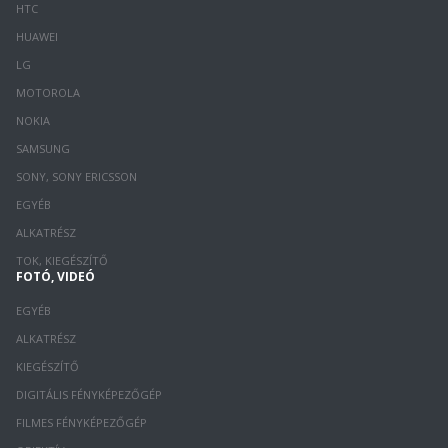
HTC
HUAWEI
LG
MOTOROLA
NOKIA
SAMSUNG
SONY, SONY ERICSSON
EGYÉB
ALKATRÉSZ
TOK, KIEGÉSZÍTŐ
FOTÓ, VIDEÓ
EGYÉB
ALKATRÉSZ
KIEGÉSZÍTŐ
DIGITÁLIS FÉNYKÉPEZŐGÉP
FILMES FÉNYKÉPEZŐGÉP