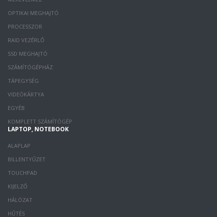
OPTIKAI MEGHAJTÓ
PROCESSZOR
RAID VEZÉRLŐ
SSD MEGHAJTÓ
SZÁMÍTÓGÉPHÁZ
TÁPEGYSÉG
VIDEÓKÁRTYA
EGYÉB
KOMPLETT SZÁMÍTÓGÉP
LAPTOP, NOTEBOOK
ALAPLAP
BILLENTYŰZET
TOUCHPAD
KIJELZŐ
HÁLÓZAT
HŰTÉS