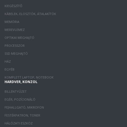
KIEGÉSZÍTŐ
KÁBELEK, ELOSZTÓK, ÁTALAKÍTÓK
MEMÓRIA
MEREVLEMEZ
OPTIKAI MEGHAJTÓ
PROCESSZOR
SSD MEGHAJTÓ
HÁZ
EGYÉB
KOMPLETT LAPTOP, NOTEBOOK
HARDVER, KONZOL
BILLENTYŰZET
EGÉR, POZÍCIONÁLÓ
FEJHALLGATÓ, MIKROFON
FESTÉKPATRON, TONER
HÁLÓZATI ESZKÖZ