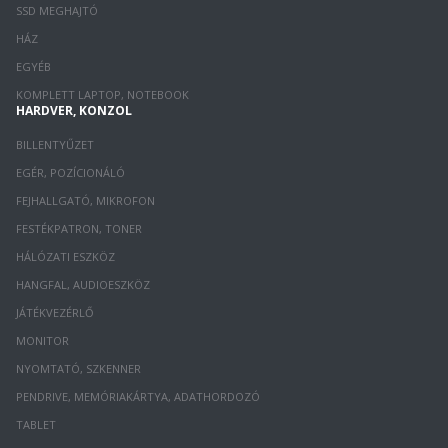
SSD MEGHAJTÓ
HÁZ
EGYÉB
KOMPLETT LAPTOP, NOTEBOOK
HARDVER, KONZOL
BILLENTYŰZET
EGÉR, POZÍCIONÁLÓ
FEJHALLGATÓ, MIKROFON
FESTÉKPATRON, TONER
HÁLÓZATI ESZKÖZ
HANGFAL, AUDIOESZKÖZ
JÁTÉKVEZÉRLŐ
MONITOR
NYOMTATÓ, SZKENNER
PENDRIVE, MEMÓRIAKÁRTYA, ADATHORDOZÓ
TABLET