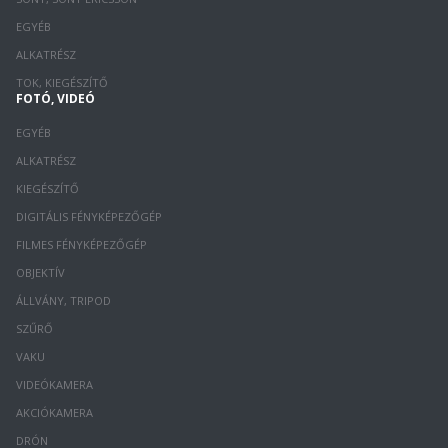
EGYÉB
ALKATRÉSZ
TOK, KIEGÉSZÍTŐ
FOTÓ, VIDEÓ
EGYÉB
ALKATRÉSZ
KIEGÉSZÍTŐ
DIGITÁLIS FÉNYKÉPEZŐGÉP
FILMES FÉNYKÉPEZŐGÉP
OBJEKTÍV
ÁLLVÁNY, TRIPOD
SZŰRŐ
VAKU
VIDEÓKAMERA
AKCIÓKAMERA
DRÓN