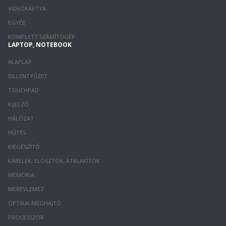
VIDEÓKÁRTYA
EGYÉB
KOMPLETT SZÁMÍTÓGÉP
LAPTOP, NOTEBOOK
ALAPLAP
BILLENTYŰZET
TOUCHPAD
KIJELZŐ
HÁLÓZAT
HŰTÉS
KIEGÉSZÍTŐ
KÁBELEK, ELOSZTÓK, ÁTALAKÍTÓK
MEMÓRIA
MEREVLEMEZ
OPTIKAI MEGHAJTÓ
PROCESSZOR