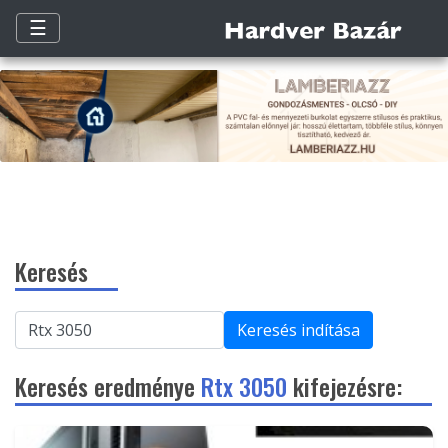
☰
Keresés
Keresés indítása
Keresés eredménye
Rtx 3050
kifejezésre: