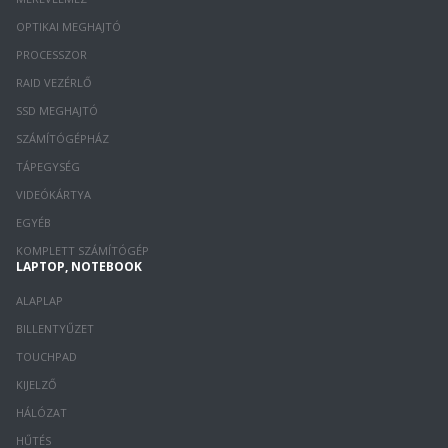
OPTIKAI MEGHAJTÓ
PROCESSZOR
RAID VEZÉRLŐ
SSD MEGHAJTÓ
SZÁMÍTÓGÉPHÁZ
TÁPEGYSÉG
VIDEÓKÁRTYA
EGYÉB
KOMPLETT SZÁMÍTÓGÉP
LAPTOP, NOTEBOOK
ALAPLAP
BILLENTYŰZET
TOUCHPAD
KIJELZŐ
HÁLÓZAT
HŰTÉS