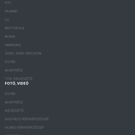
HTC
HUAWEI
LG
MOTOROLA
NOKIA
SAMSUNG
SONY, SONY ERICSSON
EGYÉB
ALKATRÉSZ
TOK, KIEGÉSZÍTŐ
FOTÓ, VIDEÓ
EGYÉB
ALKATRÉSZ
KIEGÉSZÍTŐ
DIGITÁLIS FÉNYKÉPEZŐGÉP
FILMES FÉNYKÉPEZŐGÉP