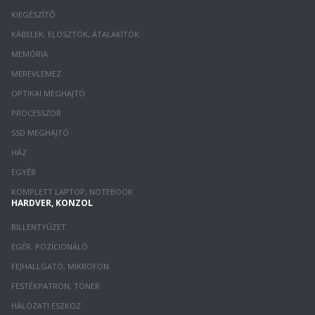
KIEGÉSZÍTŐ
KÁBELEK, ELOSZTÓK, ÁTALAKÍTÓK
MEMÓRIA
MEREVLEMEZ
OPTIKAI MEGHAJTÓ
PROCESSZOR
SSD MEGHAJTÓ
HÁZ
EGYÉB
KOMPLETT LAPTOP, NOTEBOOK
HARDVER, KONZOL
BILLENTYŰZET
EGÉR, POZÍCIONÁLÓ
FEJHALLGATÓ, MIKROFON
FESTÉKPATRON, TONER
HÁLÓZATI ESZKÖZ