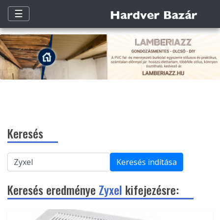
☰
Keresés
Keresés indítása
Keresés eredménye
Zyxel
kifejezésre: