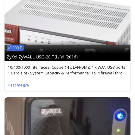
40 000 Ft
ZyXel ZyWALL USG-20 Tűzfal (2016)
10/100/1000 interfaces (Copper) 4 x LAN/DMZ, 1 x WAN USB ports
1 Card slot - System Capacity & Performance*1 SPI firewall thro ...
Pest megye