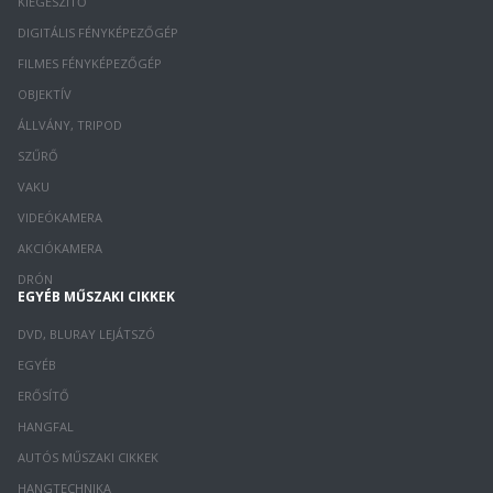
KIEGÉSZÍTŐ
DIGITÁLIS FÉNYKÉPEZŐGÉP
FILMES FÉNYKÉPEZŐGÉP
OBJEKTÍV
ÁLLVÁNY, TRIPOD
SZŰRŐ
VAKU
VIDEÓKAMERA
AKCIÓKAMERA
DRÓN
EGYÉB MŰSZAKI CIKKEK
DVD, BLURAY LEJÁTSZÓ
EGYÉB
ERŐSÍTŐ
HANGFAL
AUTÓS MŰSZAKI CIKKEK
HANGTECHNIKA