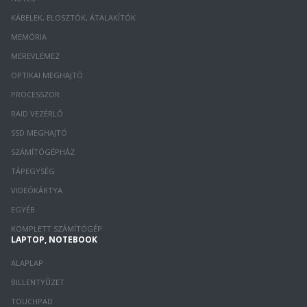
KÁBELEK, ELOSZTÓK, ÁTALAKÍTÓK
MEMÓRIA
MEREVLEMEZ
OPTIKAI MEGHAJTÓ
PROCESSZOR
RAID VEZÉRLŐ
SSD MEGHAJTÓ
SZÁMÍTÓGÉPHÁZ
TÁPEGYSÉG
VIDEÓKÁRTYA
EGYÉB
KOMPLETT SZÁMÍTÓGÉP
LAPTOP, NOTEBOOK
ALAPLAP
BILLENTYŰZET
TOUCHPAD