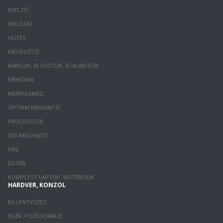
KIJELZŐ
HÁLÓZAT
HŰTÉS
KIEGÉSZÍTŐ
KÁBELEK, ELOSZTÓK, ÁTALAKÍTÓK
MEMÓRIA
MEREVLEMEZ
OPTIKAI MEGHAJTÓ
PROCESSZOR
SSD MEGHAJTÓ
HÁZ
EGYÉB
KOMPLETT LAPTOP, NOTEBOOK
HARDVER, KONZOL
BILLENTYŰZET
EGÉR, POZÍCIONÁLÓ