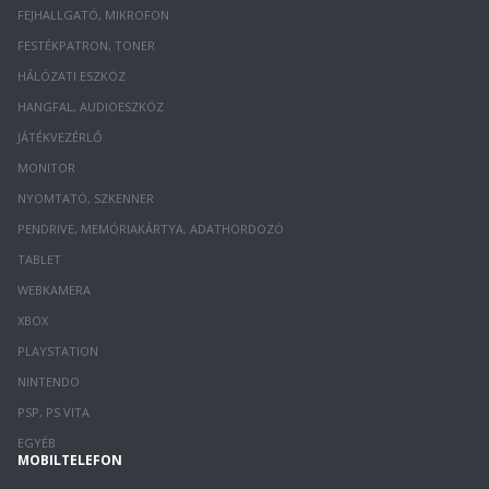
FEJHALLGATÓ, MIKROFON
FESTÉKPATRON, TONER
HÁLÓZATI ESZKÖZ
HANGFAL, AUDIOESZKÖZ
JÁTÉKVEZÉRLŐ
MONITOR
NYOMTATÓ, SZKENNER
PENDRIVE, MEMÓRIAKÁRTYA, ADATHORDOZÓ
TABLET
WEBKAMERA
XBOX
PLAYSTATION
NINTENDO
PSP, PS VITA
EGYÉB
MOBILTELEFON