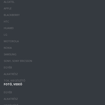
ALCATEL
APPLE
BLACKBERRY
HTC
HUAWEI
LG
MOTOROLA
NOKIA
SAMSUNG
SONY, SONY ERICSSON
EGYÉB
ALKATRÉSZ
TOK, KIEGÉSZÍTŐ
FOTÓ, VIDEÓ
EGYÉB
ALKATRÉSZ