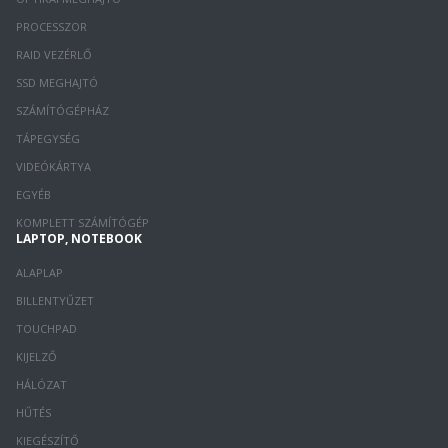
PROCESSZOR
RAID VEZÉRLŐ
SSD MEGHAJTÓ
SZÁMÍTÓGÉPHÁZ
TÁPEGYSÉG
VIDEÓKÁRTYA
EGYÉB
KOMPLETT SZÁMÍTÓGÉP
LAPTOP, NOTEBOOK
ALAPLAP
BILLENTYŰZET
TOUCHPAD
KIJELZŐ
HÁLÓZAT
HŰTÉS
KIEGÉSZÍTŐ