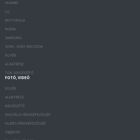
HUAWEI
LG
MOTOROLA
NOKIA
SAMSUNG
SONY, SONY ERICSSON
EGYÉB
ALKATRÉSZ
TOK, KIEGÉSZÍTŐ
FOTÓ, VIDEÓ
EGYÉB
ALKATRÉSZ
KIEGÉSZÍTŐ
DIGITÁLIS FÉNYKÉPEZŐGÉP
FILMES FÉNYKÉPEZŐGÉP
OBJEKTÍV