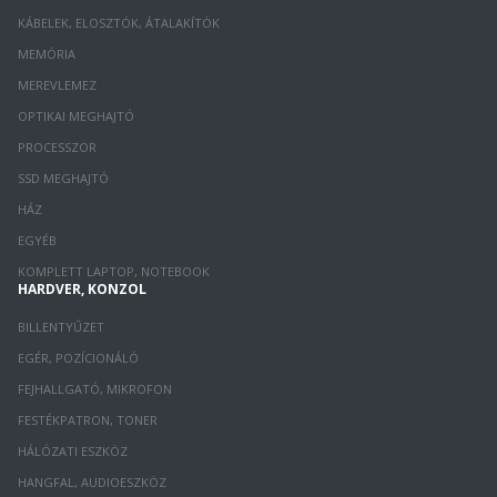
KÁBELEK, ELOSZTÓK, ÁTALAKÍTÓK
MEMÓRIA
MEREVLEMEZ
OPTIKAI MEGHAJTÓ
PROCESSZOR
SSD MEGHAJTÓ
HÁZ
EGYÉB
KOMPLETT LAPTOP, NOTEBOOK
HARDVER, KONZOL
BILLENTYŰZET
EGÉR, POZÍCIONÁLÓ
FEJHALLGATÓ, MIKROFON
FESTÉKPATRON, TONER
HÁLÓZATI ESZKÖZ
HANGFAL, AUDIOESZKÖZ