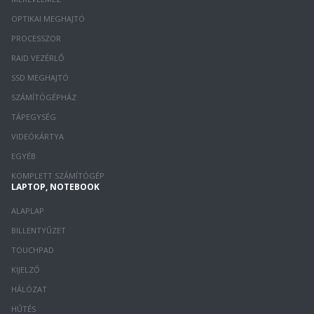
OPTIKAI MEGHAJTÓ
PROCESSZOR
RAID VEZÉRLŐ
SSD MEGHAJTÓ
SZÁMÍTÓGÉPHÁZ
TÁPEGYSÉG
VIDEÓKÁRTYA
EGYÉB
KOMPLETT SZÁMÍTÓGÉP
LAPTOP, NOTEBOOK
ALAPLAP
BILLENTYŰZET
TOUCHPAD
KIJELZŐ
HÁLÓZAT
HŰTÉS