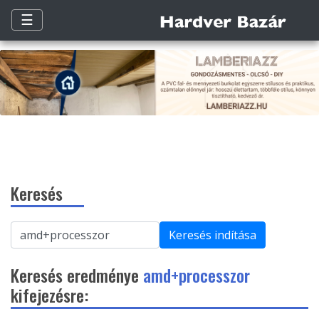
☰
Keresés
Keresés indítása
Keresés eredménye
amd+processzor
kifejezésre: