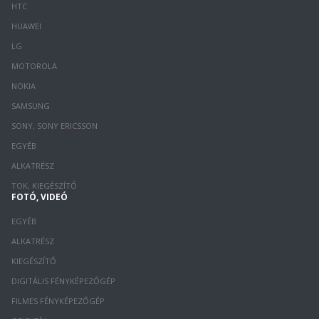
HTC
HUAWEI
LG
MOTOROLA
NOKIA
SAMSUNG
SONY, SONY ERICSSON
EGYÉB
ALKATRÉSZ
TOK, KIEGÉSZÍTŐ
FOTÓ, VIDEÓ
EGYÉB
ALKATRÉSZ
KIEGÉSZÍTŐ
DIGITÁLIS FÉNYKÉPEZŐGÉP
FILMES FÉNYKÉPEZŐGÉP