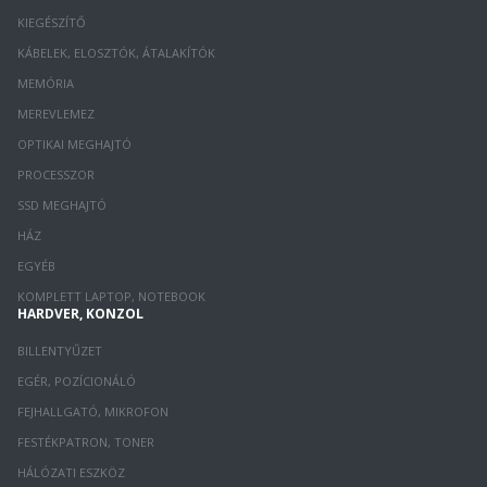
KIEGÉSZÍTŐ
KÁBELEK, ELOSZTÓK, ÁTALAKÍTÓK
MEMÓRIA
MEREVLEMEZ
OPTIKAI MEGHAJTÓ
PROCESSZOR
SSD MEGHAJTÓ
HÁZ
EGYÉB
KOMPLETT LAPTOP, NOTEBOOK
HARDVER, KONZOL
BILLENTYŰZET
EGÉR, POZÍCIONÁLÓ
FEJHALLGATÓ, MIKROFON
FESTÉKPATRON, TONER
HÁLÓZATI ESZKÖZ