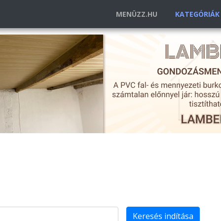
MENÜZZ.HU
KATEGÓRIÁ
Keresés indítása