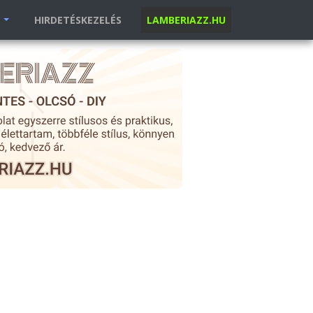
K
HIRDETÉSKEZELÉS
LAMBERIAZZ.HU