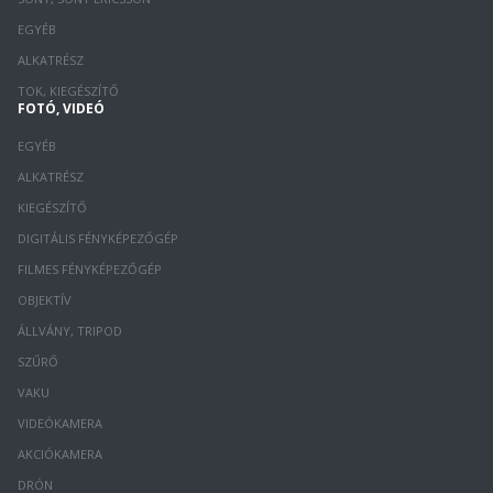
EGYÉB
ALKATRÉSZ
TOK, KIEGÉSZÍTŐ
FOTÓ, VIDEÓ
EGYÉB
ALKATRÉSZ
KIEGÉSZÍTŐ
DIGITÁLIS FÉNYKÉPEZŐGÉP
FILMES FÉNYKÉPEZŐGÉP
OBJEKTÍV
ÁLLVÁNY, TRIPOD
SZŰRŐ
VAKU
VIDEÓKAMERA
AKCIÓKAMERA
DRÓN