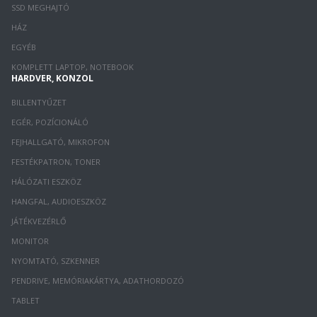
SSD MEGHAJTÓ
HÁZ
EGYÉB
KOMPLETT LAPTOP, NOTEBOOK
HARDVER, KONZOL
BILLENTYŰZET
EGÉR, POZÍCIONÁLÓ
FEJHALLGATÓ, MIKROFON
FESTÉKPATRON, TONER
HÁLÓZATI ESZKÖZ
HANGFAL, AUDIOESZKÖZ
JÁTÉKVEZÉRLŐ
MONITOR
NYOMTATÓ, SZKENNER
PENDRIVE, MEMÓRIAKÁRTYA, ADATHORDOZÓ
TABLET