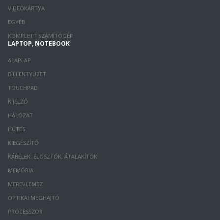
VIDEÓKÁRTYA
EGYÉB
KOMPLETT SZÁMÍTÓGÉP
LAPTOP, NOTEBOOK
ALAPLAP
BILLENTYŰZET
TOUCHPAD
KIJELZŐ
HÁLÓZAT
HŰTÉS
KIEGÉSZÍTŐ
KÁBELEK, ELOSZTÓK, ÁTALAKÍTÓK
MEMÓRIA
MEREVLEMEZ
OPTIKAI MEGHAJTÓ
PROCESSZOR