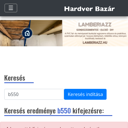
☰
Keresés
Keresés indítása
Keresés eredménye
b550
kifejezésre: