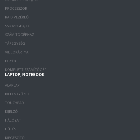
PROCESSZOR
RAID VEZÉRLŐ
SSD MEGHAJTÓ
SZÁMÍTÓGÉPHÁZ
TÁPEGYSÉG
VIDEÓKÁRTYA
EGYÉB
KOMPLETT SZÁMÍTÓGÉP
LAPTOP, NOTEBOOK
ALAPLAP
BILLENTYŰZET
TOUCHPAD
KIJELZŐ
HÁLÓZAT
HŰTÉS
KIEGÉSZÍTŐ