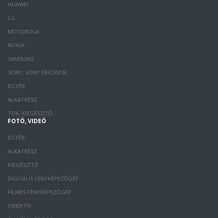
HUAWEI
LG
MOTOROLA
NOKIA
SAMSUNG
SONY, SONY ERICSSON
EGYÉB
ALKATRÉSZ
TOK, KIEGÉSZÍTŐ
FOTÓ, VIDEÓ
EGYÉB
ALKATRÉSZ
KIEGÉSZÍTŐ
DIGITÁLIS FÉNYKÉPEZŐGÉP
FILMES FÉNYKÉPEZŐGÉP
OBJEKTÍV