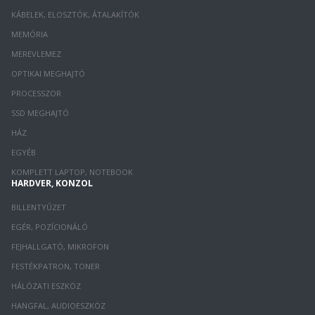
KÁBELEK, ELOSZTÓK, ÁTALAKÍTÓK
MEMÓRIA
MEREVLEMEZ
OPTIKAI MEGHAJTÓ
PROCESSZOR
SSD MEGHAJTÓ
HÁZ
EGYÉB
KOMPLETT LAPTOP, NOTEBOOK
HARDVER, KONZOL
BILLENTYŰZET
EGÉR, POZÍCIONÁLÓ
FEJHALLGATÓ, MIKROFON
FESTÉKPATRON, TONER
HÁLÓZATI ESZKÖZ
HANGFAL, AUDIOESZKÖZ