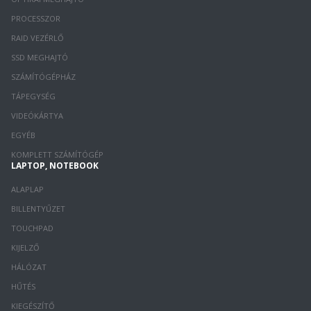
PROCESSZOR
RAID VEZÉRLŐ
SSD MEGHAJTÓ
SZÁMÍTÓGÉPHÁZ
TÁPEGYSÉG
VIDEÓKÁRTYA
EGYÉB
KOMPLETT SZÁMÍTÓGÉP
LAPTOP, NOTEBOOK
ALAPLAP
BILLENTYŰZET
TOUCHPAD
KIJELZŐ
HÁLÓZAT
HŰTÉS
KIEGÉSZÍTŐ