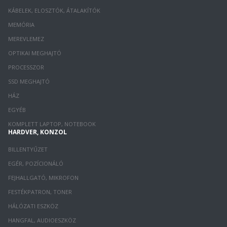
KÁBELEK, ELOSZTÓK, ÁTALAKÍTÓK
MEMÓRIA
MEREVLEMEZ
OPTIKAI MEGHAJTÓ
PROCESSZOR
SSD MEGHAJTÓ
HÁZ
EGYÉB
KOMPLETT LAPTOP, NOTEBOOK
HARDVER, KONZOL
BILLENTYŰZET
EGÉR, POZÍCIONÁLÓ
FEJHALLGATÓ, MIKROFON
FESTÉKPATRON, TONER
HÁLÓZATI ESZKÖZ
HANGFAL, AUDIOESZKÖZ