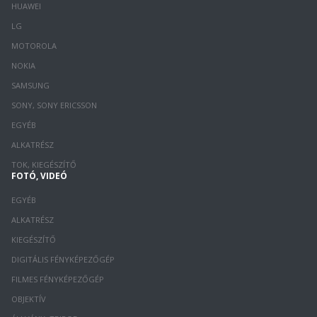
HUAWEI
LG
MOTOROLA
NOKIA
SAMSUNG
SONY, SONY ERICSSON
EGYÉB
ALKATRÉSZ
TOK, KIEGÉSZÍTŐ
FOTÓ, VIDEÓ
EGYÉB
ALKATRÉSZ
KIEGÉSZÍTŐ
DIGITÁLIS FÉNYKÉPEZŐGÉP
FILMES FÉNYKÉPEZŐGÉP
OBJEKTÍV