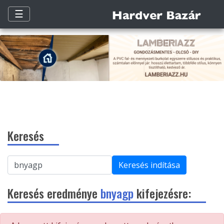
☰
Keresés
Keresés indítása
Keresés eredménye
bnyagp
kifejezésre: