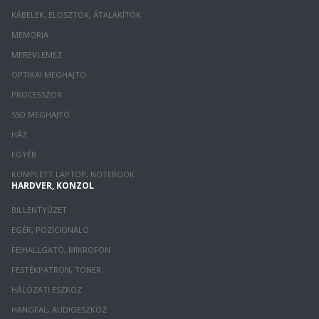
KÁBELEK, ELOSZTÓK, ÁTALAKÍTÓK
MEMÓRIA
MEREVLEMEZ
OPTIKAI MEGHAJTÓ
PROCESSZOR
SSD MEGHAJTÓ
HÁZ
EGYÉB
KOMPLETT LAPTOP, NOTEBOOK
HARDVER, KONZOL
BILLENTYŰZET
EGÉR, POZÍCIONÁLÓ
FEJHALLGATÓ, MIKROFON
FESTÉKPATRON, TONER
HÁLÓZATI ESZKÖZ
HANGFAL, AUDIOESZKÖZ