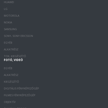
HUAWEI
LG
MOTOROLA
NOKIA
SAMSUNG
SONY, SONY ERICSSON
EGYÉB
ALKATRÉSZ
TOK, KIEGÉSZÍTŐ
FOTÓ, VIDEÓ
EGYÉB
ALKATRÉSZ
KIEGÉSZÍTŐ
DIGITÁLIS FÉNYKÉPEZŐGÉP
FILMES FÉNYKÉPEZŐGÉP
OBJEKTÍV