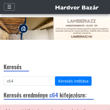
☰
Keresés
Keresés indítása
Keresés eredménye
c64
kifejezésre: