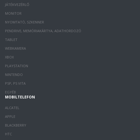
JÁTÉKVEZÉRLŐ
MONITOR
NYOMTATÓ, SZKENNER
PENDRIVE, MEMÓRIAKÁRTYA, ADATHORDOZÓ
TABLET
WEBKAMERA
XBOX
PLAYSTATION
NINTENDO
PSP, PS VITA
EGYÉB
MOBILTELEFON
ALCATEL
APPLE
BLACKBERRY
HTC