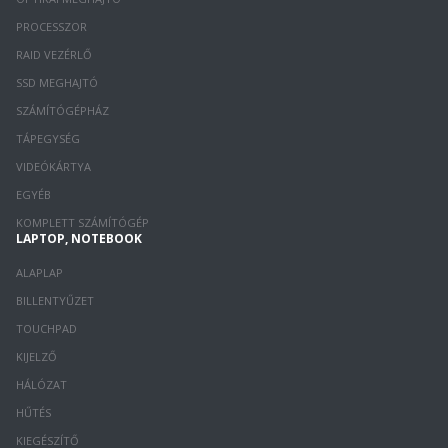
PROCESSZOR
RAID VEZÉRLŐ
SSD MEGHAJTÓ
SZÁMÍTÓGÉPHÁZ
TÁPEGYSÉG
VIDEÓKÁRTYA
EGYÉB
KOMPLETT SZÁMÍTÓGÉP
LAPTOP, NOTEBOOK
ALAPLAP
BILLENTYŰZET
TOUCHPAD
KIJELZŐ
HÁLÓZAT
HŰTÉS
KIEGÉSZÍTŐ