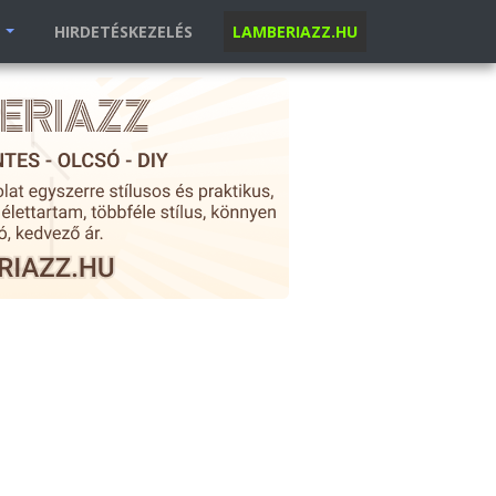
K
HIRDETÉSKEZELÉS
LAMBERIAZZ.HU