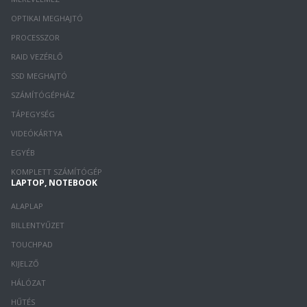
OPTIKAI MEGHAJTÓ
PROCESSZOR
RAID VEZÉRLŐ
SSD MEGHAJTÓ
SZÁMÍTÓGÉPHÁZ
TÁPEGYSÉG
VIDEÓKÁRTYA
EGYÉB
KOMPLETT SZÁMÍTÓGÉP
LAPTOP, NOTEBOOK
ALAPLAP
BILLENTYŰZET
TOUCHPAD
KIJELZŐ
HÁLÓZAT
HŰTÉS