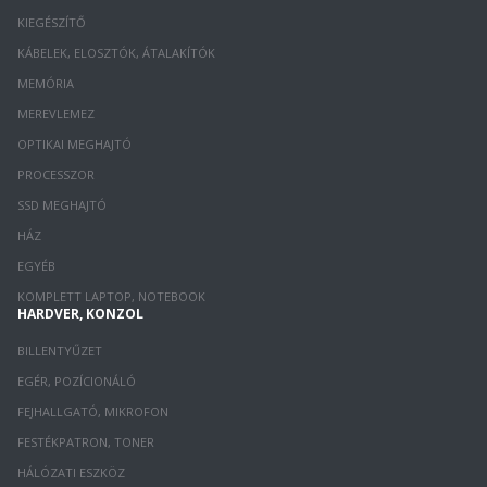
KIEGÉSZÍTŐ
KÁBELEK, ELOSZTÓK, ÁTALAKÍTÓK
MEMÓRIA
MEREVLEMEZ
OPTIKAI MEGHAJTÓ
PROCESSZOR
SSD MEGHAJTÓ
HÁZ
EGYÉB
KOMPLETT LAPTOP, NOTEBOOK
HARDVER, KONZOL
BILLENTYŰZET
EGÉR, POZÍCIONÁLÓ
FEJHALLGATÓ, MIKROFON
FESTÉKPATRON, TONER
HÁLÓZATI ESZKÖZ