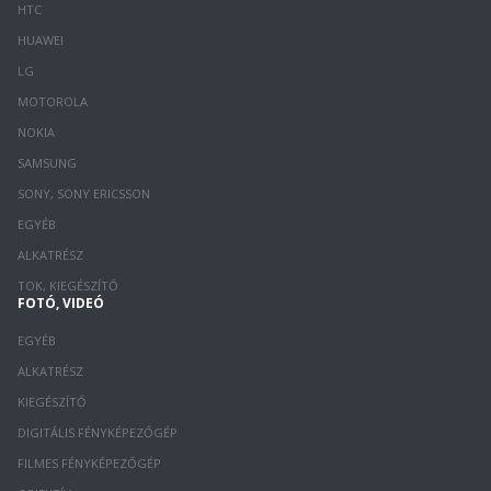
HTC
HUAWEI
LG
MOTOROLA
NOKIA
SAMSUNG
SONY, SONY ERICSSON
EGYÉB
ALKATRÉSZ
TOK, KIEGÉSZÍTŐ
FOTÓ, VIDEÓ
EGYÉB
ALKATRÉSZ
KIEGÉSZÍTŐ
DIGITÁLIS FÉNYKÉPEZŐGÉP
FILMES FÉNYKÉPEZŐGÉP