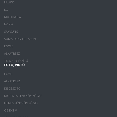
HUAWEI
LG
MOTOROLA
NOKIA
SAMSUNG
SONY, SONY ERICSSON
EGYÉB
ALKATRÉSZ
TOK, KIEGÉSZÍTŐ
FOTÓ, VIDEÓ
EGYÉB
ALKATRÉSZ
KIEGÉSZÍTŐ
DIGITÁLIS FÉNYKÉPEZŐGÉP
FILMES FÉNYKÉPEZŐGÉP
OBJEKTÍV