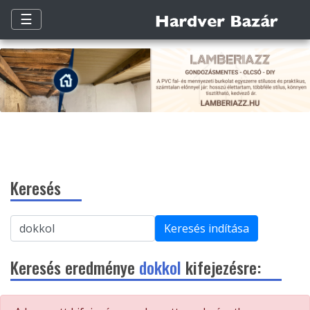
☰
Keresés
Keresés indítása
Keresés eredménye
dokkol
kifejezésre: