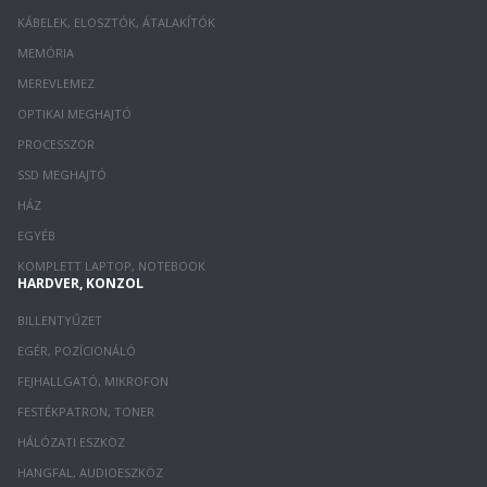
KÁBELEK, ELOSZTÓK, ÁTALAKÍTÓK
MEMÓRIA
MEREVLEMEZ
OPTIKAI MEGHAJTÓ
PROCESSZOR
SSD MEGHAJTÓ
HÁZ
EGYÉB
KOMPLETT LAPTOP, NOTEBOOK
HARDVER, KONZOL
BILLENTYŰZET
EGÉR, POZÍCIONÁLÓ
FEJHALLGATÓ, MIKROFON
FESTÉKPATRON, TONER
HÁLÓZATI ESZKÖZ
HANGFAL, AUDIOESZKÖZ