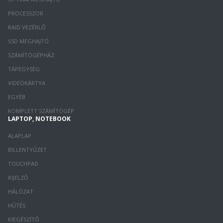
PROCESSZOR
RAID VEZÉRLŐ
SSD MEGHAJTÓ
SZÁMÍTÓGÉPHÁZ
TÁPEGYSÉG
VIDEÓKÁRTYA
EGYÉB
KOMPLETT SZÁMÍTÓGÉP
LAPTOP, NOTEBOOK
ALAPLAP
BILLENTYŰZET
TOUCHPAD
KIJELZŐ
HÁLÓZAT
HŰTÉS
KIEGÉSZÍTŐ