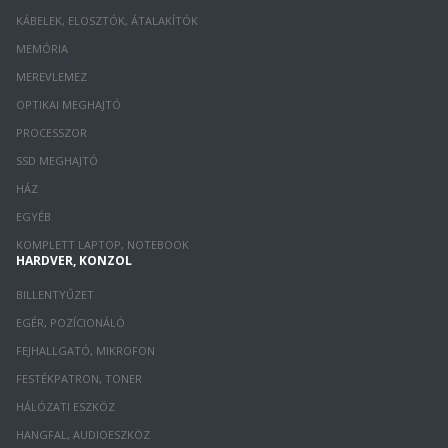
KÁBELEK, ELOSZTÓK, ÁTALAKÍTÓK
MEMÓRIA
MEREVLEMEZ
OPTIKAI MEGHAJTÓ
PROCESSZOR
SSD MEGHAJTÓ
HÁZ
EGYÉB
KOMPLETT LAPTOP, NOTEBOOK
HARDVER, KONZOL
BILLENTYŰZET
EGÉR, POZÍCIONÁLÓ
FEJHALLGATÓ, MIKROFON
FESTÉKPATRON, TONER
HÁLÓZATI ESZKÖZ
HANGFAL, AUDIOESZKÖZ