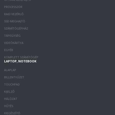
PROCESSZOR
RAID VEZÉRLŐ
SSD MEGHAJTÓ
SZÁMÍTÓGÉPHÁZ
TÁPEGYSÉG
VIDEÓKÁRTYA
EGYÉB
KOMPLETT SZÁMÍTÓGÉP
LAPTOP, NOTEBOOK
ALAPLAP
BILLENTYŰZET
TOUCHPAD
KIJELZŐ
HÁLÓZAT
HŰTÉS
KIEGÉSZÍTŐ