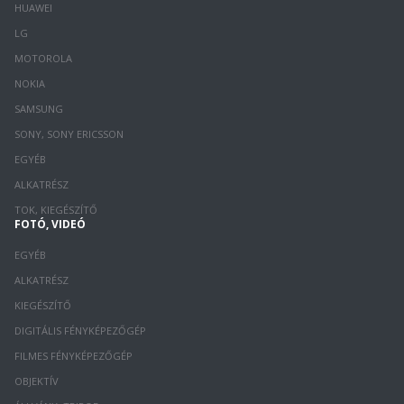
HUAWEI
LG
MOTOROLA
NOKIA
SAMSUNG
SONY, SONY ERICSSON
EGYÉB
ALKATRÉSZ
TOK, KIEGÉSZÍTŐ
FOTÓ, VIDEÓ
EGYÉB
ALKATRÉSZ
KIEGÉSZÍTŐ
DIGITÁLIS FÉNYKÉPEZŐGÉP
FILMES FÉNYKÉPEZŐGÉP
OBJEKTÍV