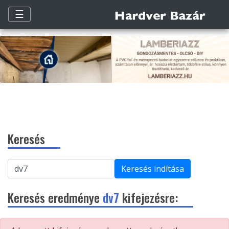
☰
Keresés
Keresés indítása
Keresés eredménye
dv7
kifejezésre: