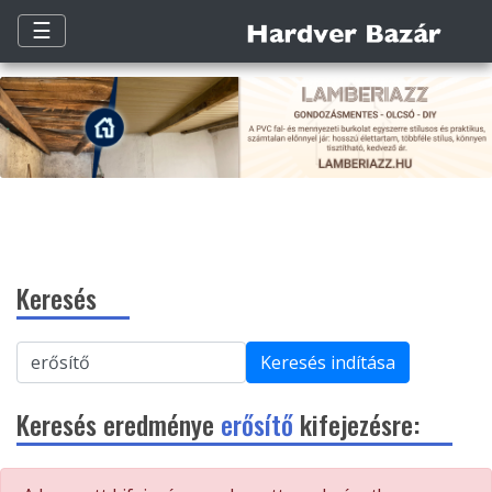
☰
Keresés
Keresés indítása
Keresés eredménye
erősítő
kifejezésre: