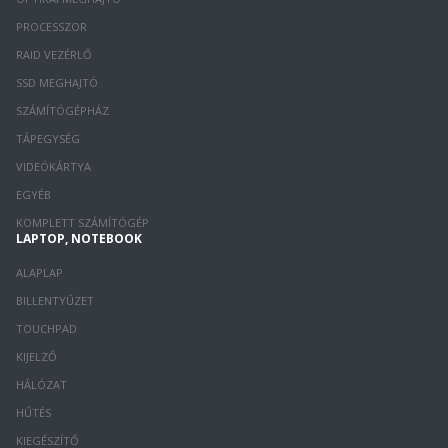
PROCESSZOR
RAID VEZÉRLŐ
SSD MEGHAJTÓ
SZÁMÍTÓGÉPHÁZ
TÁPEGYSÉG
VIDEÓKÁRTYA
EGYÉB
KOMPLETT SZÁMÍTÓGÉP
LAPTOP, NOTEBOOK
ALAPLAP
BILLENTYŰZET
TOUCHPAD
KIJELZŐ
HÁLÓZAT
HŰTÉS
KIEGÉSZÍTŐ