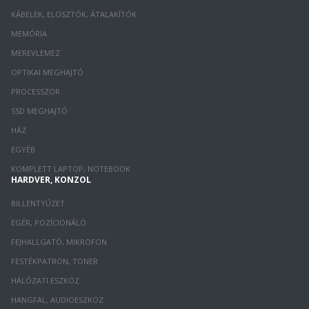
KÁBELEK, ELOSZTÓK, ÁTALAKÍTÓK
MEMÓRIA
MEREVLEMEZ
OPTIKAI MEGHAJTÓ
PROCESSZOR
SSD MEGHAJTÓ
HÁZ
EGYÉB
KOMPLETT LAPTOP, NOTEBOOK
HARDVER, KONZOL
BILLENTYŰZET
EGÉR, POZÍCIONÁLÓ
FEJHALLGATÓ, MIKROFON
FESTÉKPATRON, TONER
HÁLÓZATI ESZKÖZ
HANGFAL, AUDIOESZKÖZ