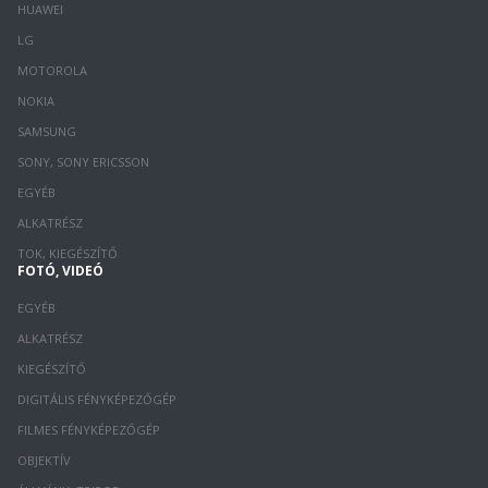
HUAWEI
LG
MOTOROLA
NOKIA
SAMSUNG
SONY, SONY ERICSSON
EGYÉB
ALKATRÉSZ
TOK, KIEGÉSZÍTŐ
FOTÓ, VIDEÓ
EGYÉB
ALKATRÉSZ
KIEGÉSZÍTŐ
DIGITÁLIS FÉNYKÉPEZŐGÉP
FILMES FÉNYKÉPEZŐGÉP
OBJEKTÍV