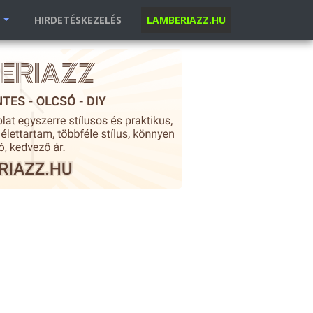
K
HIRDETÉSKEZELÉS
LAMBERIAZZ.HU