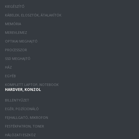
KIEGÉSZÍTŐ
KÁBELEK, ELOSZTÓK, ÁTALAKÍTÓK
MEMÓRIA
MEREVLEMEZ
OPTIKAI MEGHAJTÓ
PROCESSZOR
SSD MEGHAJTÓ
HÁZ
EGYÉB
KOMPLETT LAPTOP, NOTEBOOK
HARDVER, KONZOL
BILLENTYŰZET
EGÉR, POZÍCIONÁLÓ
FEJHALLGATÓ, MIKROFON
FESTÉKPATRON, TONER
HÁLÓZATI ESZKÖZ