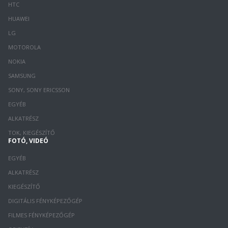
HTC
HUAWEI
LG
MOTOROLA
NOKIA
SAMSUNG
SONY, SONY ERICSSON
EGYÉB
ALKATRÉSZ
TOK, KIEGÉSZÍTŐ
FOTÓ, VIDEÓ
EGYÉB
ALKATRÉSZ
KIEGÉSZÍTŐ
DIGITÁLIS FÉNYKÉPEZŐGÉP
FILMES FÉNYKÉPEZŐGÉP