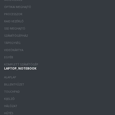
OPTIKAI MEGHAJTÓ
PROCESSZOR
RAID VEZÉRLŐ
SSD MEGHAJTÓ
SZÁMÍTÓGÉPHÁZ
TÁPEGYSÉG
VIDEÓKÁRTYA
EGYÉB
KOMPLETT SZÁMÍTÓGÉP
LAPTOP, NOTEBOOK
ALAPLAP
BILLENTYŰZET
TOUCHPAD
KIJELZŐ
HÁLÓZAT
HŰTÉS