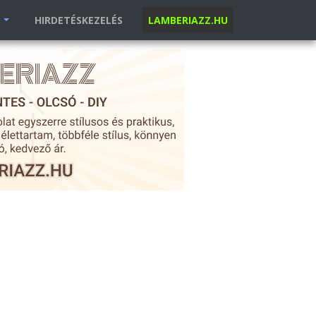
K
HIRDETÉSKEZELÉS
LAMBERIAZZ.HU