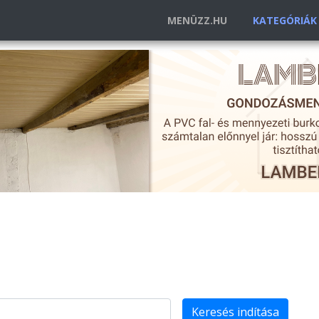
MENÜZZ.HU
KATEGÓRIÁ
Keresés indítása