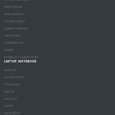
PROCESSZOR
RAID VEZÉRLŐ
SSD MEGHAJTÓ
SZÁMÍTÓGÉPHÁZ
TÁPEGYSÉG
VIDEÓKÁRTYA
EGYÉB
KOMPLETT SZÁMÍTÓGÉP
LAPTOP, NOTEBOOK
ALAPLAP
BILLENTYŰZET
TOUCHPAD
KIJELZŐ
HÁLÓZAT
HŰTÉS
KIEGÉSZÍTŐ