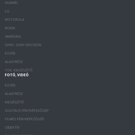
HUAWEI
LG
MOTOROLA
NOKIA
SAMSUNG
SONY, SONY ERICSSON
EGYÉB
ALKATRÉSZ
TOK, KIEGÉSZÍTŐ
FOTÓ, VIDEÓ
EGYÉB
ALKATRÉSZ
KIEGÉSZÍTŐ
DIGITÁLIS FÉNYKÉPEZŐGÉP
FILMES FÉNYKÉPEZŐGÉP
OBJEKTÍV