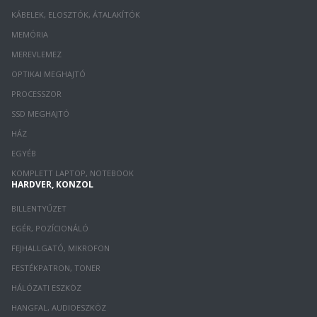
KÁBELEK, ELOSZTÓK, ÁTALAKÍTÓK
MEMÓRIA
MEREVLEMEZ
OPTIKAI MEGHAJTÓ
PROCESSZOR
SSD MEGHAJTÓ
HÁZ
EGYÉB
KOMPLETT LAPTOP, NOTEBOOK
HARDVER, KONZOL
BILLENTYŰZET
EGÉR, POZÍCIONÁLÓ
FEJHALLGATÓ, MIKROFON
FESTÉKPATRON, TONER
HÁLÓZATI ESZKÖZ
HANGFAL, AUDIOESZKÖZ