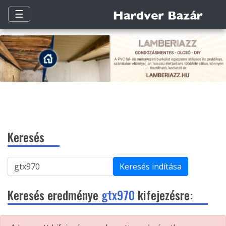
☰
Keresés
Keresés indítása
Keresés eredménye
gtx970
kifejezésre: