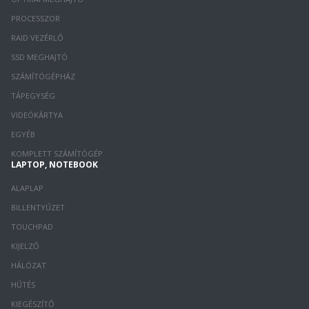
PROCESSZOR
RAID VEZÉRLŐ
SSD MEGHAJTÓ
SZÁMÍTÓGÉPHÁZ
TÁPEGYSÉG
VIDEÓKÁRTYA
EGYÉB
KOMPLETT SZÁMÍTÓGÉP
LAPTOP, NOTEBOOK
ALAPLAP
BILLENTYŰZET
TOUCHPAD
KIJELZŐ
HÁLÓZAT
HŰTÉS
KIEGÉSZÍTŐ