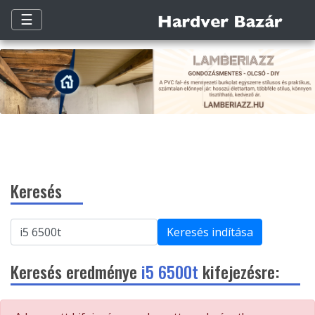
☰
Keresés
Keresés indítása
Keresés eredménye
i5 6500t
kifejezésre: