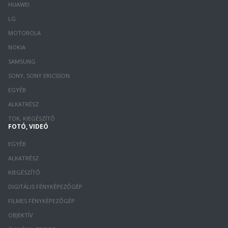
HUAWEI
LG
MOTOROLA
NOKIA
SAMSUNG
SONY, SONY ERICSSON
EGYÉB
ALKATRÉSZ
TOK, KIEGÉSZÍTŐ
FOTÓ, VIDEÓ
EGYÉB
ALKATRÉSZ
KIEGÉSZÍTŐ
DIGITÁLIS FÉNYKÉPEZŐGÉP
FILMES FÉNYKÉPEZŐGÉP
OBJEKTÍV