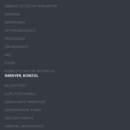
KÁBELEK, ELOSZTÓK, ÁTALAKÍTÓK
MEMÓRIA
MEREVLEMEZ
OPTIKAI MEGHAJTÓ
PROCESSZOR
SSD MEGHAJTÓ
HÁZ
EGYÉB
KOMPLETT LAPTOP, NOTEBOOK
HARDVER, KONZOL
BILLENTYŰZET
EGÉR, POZÍCIONÁLÓ
FEJHALLGATÓ, MIKROFON
FESTÉKPATRON, TONER
HÁLÓZATI ESZKÖZ
HANGFAL, AUDIOESZKÖZ