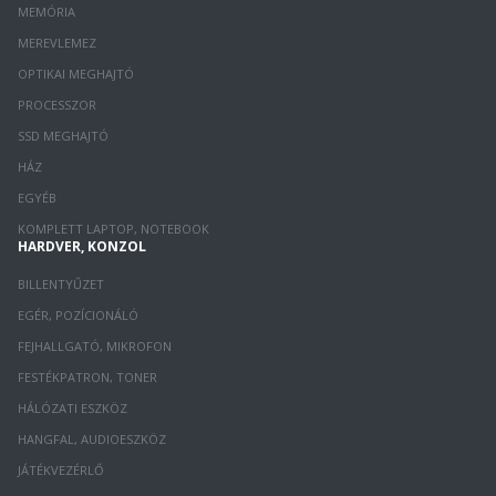
MEMÓRIA
MEREVLEMEZ
OPTIKAI MEGHAJTÓ
PROCESSZOR
SSD MEGHAJTÓ
HÁZ
EGYÉB
KOMPLETT LAPTOP, NOTEBOOK
HARDVER, KONZOL
BILLENTYŰZET
EGÉR, POZÍCIONÁLÓ
FEJHALLGATÓ, MIKROFON
FESTÉKPATRON, TONER
HÁLÓZATI ESZKÖZ
HANGFAL, AUDIOESZKÖZ
JÁTÉKVEZÉRLŐ