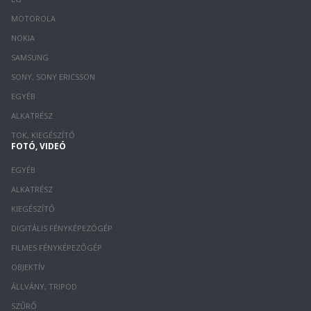
MOTOROLA
NOKIA
SAMSUNG
SONY, SONY ERICSSON
EGYÉB
ALKATRÉSZ
TOK, KIEGÉSZÍTŐ
FOTÓ, VIDEÓ
EGYÉB
ALKATRÉSZ
KIEGÉSZÍTŐ
DIGITÁLIS FÉNYKÉPEZŐGÉP
FILMES FÉNYKÉPEZŐGÉP
OBJEKTÍV
ÁLLVÁNY, TRIPOD
SZŰRŐ