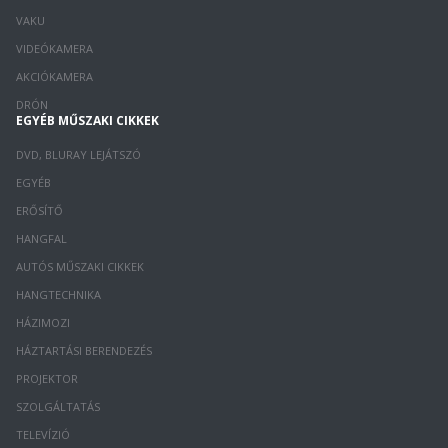
VAKU
VIDEÓKAMERA
AKCIÓKAMERA
DRÓN
EGYÉB MŰSZAKI CIKKEK
DVD, BLURAY LEJÁTSZÓ
EGYÉB
ERŐSÍTŐ
HANGFAL
AUTÓS MŰSZAKI CIKKEK
HANGTECHNIKA
HÁZIMOZI
HÁZTARTÁSI BERENDEZÉS
PROJEKTOR
SZOLGÁLTATÁS
TELEVÍZIÓ