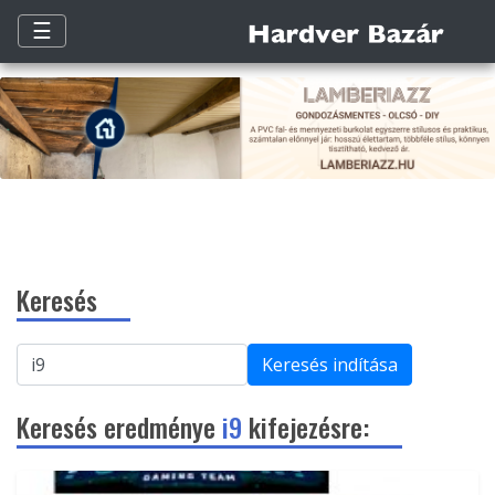
☰
Keresés
Keresés indítása
Keresés eredménye
i9
kifejezésre: