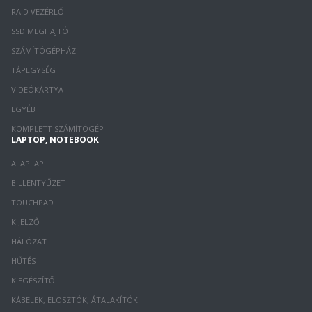
RAID VEZÉRLŐ
SSD MEGHAJTÓ
SZÁMÍTÓGÉPHÁZ
TÁPEGYSÉG
VIDEÓKÁRTYA
EGYÉB
KOMPLETT SZÁMÍTÓGÉP
LAPTOP, NOTEBOOK
ALAPLAP
BILLENTYŰZET
TOUCHPAD
KIJELZŐ
HÁLÓZAT
HŰTÉS
KIEGÉSZÍTŐ
KÁBELEK, ELOSZTÓK, ÁTALAKÍTÓK