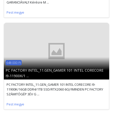
GARANCIÁVAL!! Kérésre M ...
Pest megye
648 000 Ft
PC FACTORY INTEL_11.GEN_GAMER 101 INTEL CORECORE
I9-11900K/1 ...
PC FACTORY INTEL_11.GEN_GAMER 101 INTEL CORECORE I9-
11900K/16GB DDR4/1TB SSD/RTX2060 6G) !!MINDEN PC FACTORY
SZÁMITÓGÉP 3ÉV G ...
Pest megye