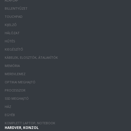
ALAPLAP
BILLENTYŰZET
TOUCHPAD
KIJELZŐ
HÁLÓZAT
HŰTÉS
KIEGÉSZÍTŐ
KÁBELEK, ELOSZTÓK, ÁTALAKÍTÓK
MEMÓRIA
MEREVLEMEZ
OPTIKAI MEGHAJTÓ
PROCESSZOR
SSD MEGHAJTÓ
HÁZ
EGYÉB
KOMPLETT LAPTOP, NOTEBOOK
HARDVER, KONZOL