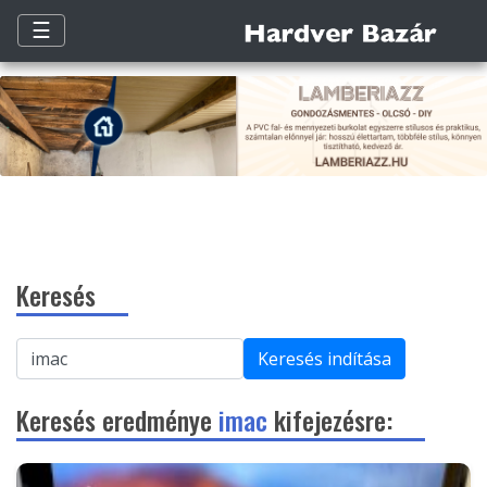
☰
Keresés
Keresés indítása
Keresés eredménye
imac
kifejezésre: