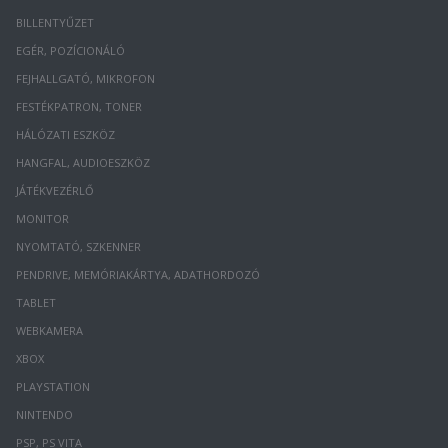
BILLENTYŰZET
EGÉR, POZÍCIONÁLÓ
FEJHALLGATÓ, MIKROFON
FESTÉKPATRON, TONER
HÁLÓZATI ESZKÖZ
HANGFAL, AUDIOESZKÖZ
JÁTÉKVEZÉRLŐ
MONITOR
NYOMTATÓ, SZKENNER
PENDRIVE, MEMÓRIAKÁRTYA, ADATHORDOZÓ
TABLET
WEBKAMERA
XBOX
PLAYSTATION
NINTENDO
PSP, PS VITA