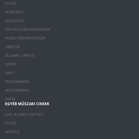
EGYÉB
ALKATRÉSZ
KIEGÉSZÍTŐ
DIGITÁLIS FÉNYKÉPEZŐGÉP
FILMES FÉNYKÉPEZŐGÉP
OBJEKTÍV
ÁLLVÁNY, TRIPOD
SZŰRŐ
VAKU
VIDEÓKAMERA
AKCIÓKAMERA
DRÓN
EGYÉB MŰSZAKI CIKKEK
DVD, BLURAY LEJÁTSZÓ
EGYÉB
ERŐSÍTŐ