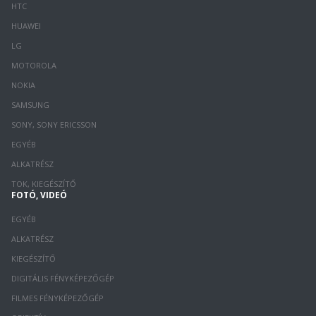
HTC
HUAWEI
LG
MOTOROLA
NOKIA
SAMSUNG
SONY, SONY ERICSSON
EGYÉB
ALKATRÉSZ
TOK, KIEGÉSZÍTŐ
FOTÓ, VIDEÓ
EGYÉB
ALKATRÉSZ
KIEGÉSZÍTŐ
DIGITÁLIS FÉNYKÉPEZŐGÉP
FILMES FÉNYKÉPEZŐGÉP