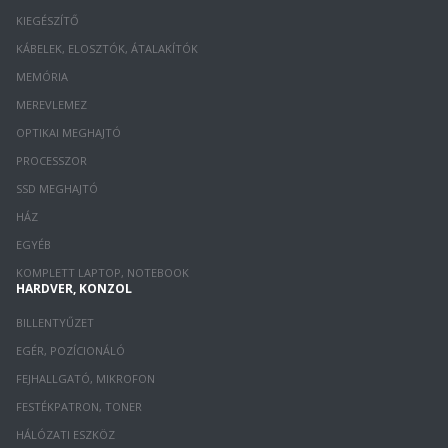
KIEGÉSZÍTŐ
KÁBELEK, ELOSZTÓK, ÁTALAKÍTÓK
MEMÓRIA
MEREVLEMEZ
OPTIKAI MEGHAJTÓ
PROCESSZOR
SSD MEGHAJTÓ
HÁZ
EGYÉB
KOMPLETT LAPTOP, NOTEBOOK
HARDVER, KONZOL
BILLENTYŰZET
EGÉR, POZÍCIONÁLÓ
FEJHALLGATÓ, MIKROFON
FESTÉKPATRON, TONER
HÁLÓZATI ESZKÖZ