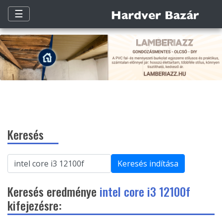
☰
Keresés
Keresés indítása
Keresés eredménye
intel core i3 12100f
kifejezésre: