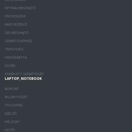
OPTIKAI MEGHAJTÓ
PROCESSZOR
RAID VEZÉRLŐ
SSD MEGHAJTÓ
SZÁMÍTÓGÉPHÁZ
TÁPEGYSÉG
VIDEÓKÁRTYA
EGYÉB
KOMPLETT SZÁMÍTÓGÉP
LAPTOP, NOTEBOOK
ALAPLAP
BILLENTYŰZET
TOUCHPAD
KIJELZŐ
HÁLÓZAT
HŰTÉS