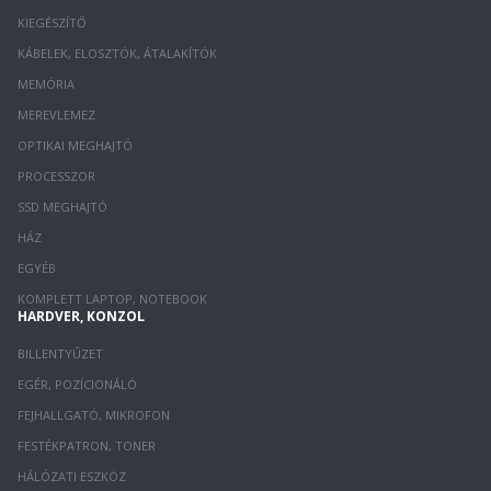
KIEGÉSZÍTŐ
KÁBELEK, ELOSZTÓK, ÁTALAKÍTÓK
MEMÓRIA
MEREVLEMEZ
OPTIKAI MEGHAJTÓ
PROCESSZOR
SSD MEGHAJTÓ
HÁZ
EGYÉB
KOMPLETT LAPTOP, NOTEBOOK
HARDVER, KONZOL
BILLENTYŰZET
EGÉR, POZÍCIONÁLÓ
FEJHALLGATÓ, MIKROFON
FESTÉKPATRON, TONER
HÁLÓZATI ESZKÖZ