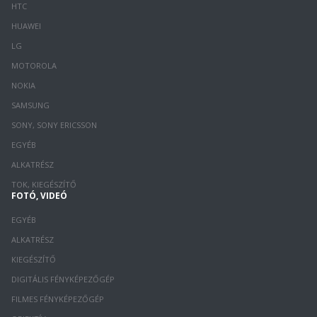
HTC
HUAWEI
LG
MOTOROLA
NOKIA
SAMSUNG
SONY, SONY ERICSSON
EGYÉB
ALKATRÉSZ
TOK, KIEGÉSZÍTŐ
FOTÓ, VIDEÓ
EGYÉB
ALKATRÉSZ
KIEGÉSZÍTŐ
DIGITÁLIS FÉNYKÉPEZŐGÉP
FILMES FÉNYKÉPEZŐGÉP