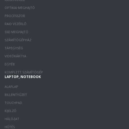
OPTIKAI MEGHAJTÓ
PROCESSZOR
RAID VEZÉRLŐ
SSD MEGHAJTÓ
SZÁMÍTÓGÉPHÁZ
TÁPEGYSÉG
VIDEÓKÁRTYA
EGYÉB
KOMPLETT SZÁMÍTÓGÉP
LAPTOP, NOTEBOOK
ALAPLAP
BILLENTYŰZET
TOUCHPAD
KIJELZŐ
HÁLÓZAT
HŰTÉS