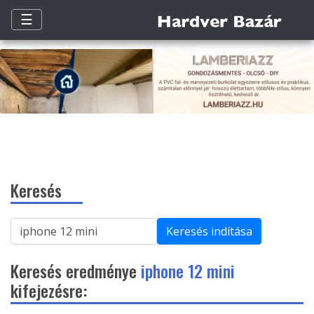
☰
Keresés
Keresés indítása
Keresés eredménye
iphone 12 mini
kifejezésre: