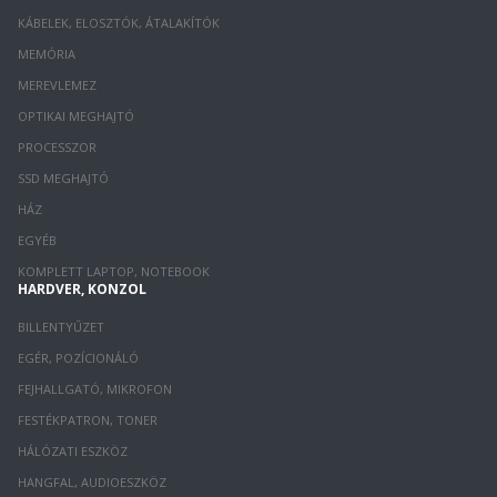
KÁBELEK, ELOSZTÓK, ÁTALAKÍTÓK
MEMÓRIA
MEREVLEMEZ
OPTIKAI MEGHAJTÓ
PROCESSZOR
SSD MEGHAJTÓ
HÁZ
EGYÉB
KOMPLETT LAPTOP, NOTEBOOK
HARDVER, KONZOL
BILLENTYŰZET
EGÉR, POZÍCIONÁLÓ
FEJHALLGATÓ, MIKROFON
FESTÉKPATRON, TONER
HÁLÓZATI ESZKÖZ
HANGFAL, AUDIOESZKÖZ