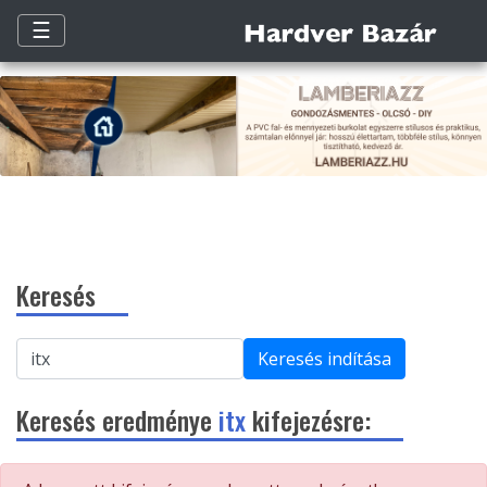
☰
Keresés
Keresés indítása
Keresés eredménye
itx
kifejezésre: