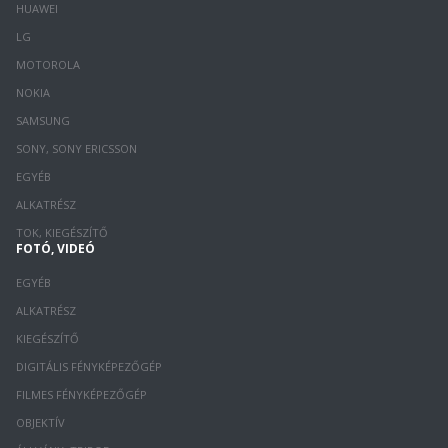
HUAWEI
LG
MOTOROLA
NOKIA
SAMSUNG
SONY, SONY ERICSSON
EGYÉB
ALKATRÉSZ
TOK, KIEGÉSZÍTŐ
FOTÓ, VIDEÓ
EGYÉB
ALKATRÉSZ
KIEGÉSZÍTŐ
DIGITÁLIS FÉNYKÉPEZŐGÉP
FILMES FÉNYKÉPEZŐGÉP
OBJEKTÍV