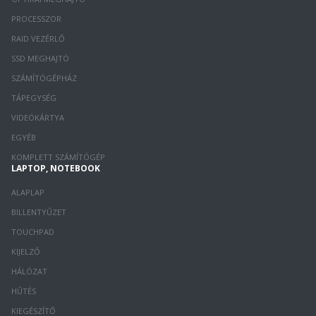
PROCESSZOR
RAID VEZÉRLŐ
SSD MEGHAJTÓ
SZÁMÍTÓGÉPHÁZ
TÁPEGYSÉG
VIDEÓKÁRTYA
EGYÉB
KOMPLETT SZÁMÍTÓGÉP
LAPTOP, NOTEBOOK
ALAPLAP
BILLENTYŰZET
TOUCHPAD
KIJELZŐ
HÁLÓZAT
HŰTÉS
KIEGÉSZÍTŐ