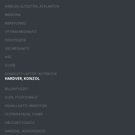
KÁBELEK, ELOSZTÓK, ÁTALAKÍTÓK
MEMÓRIA
MEREVLEMEZ
OPTIKAI MEGHAJTÓ
PROCESSZOR
SSD MEGHAJTÓ
HÁZ
EGYÉB
KOMPLETT LAPTOP, NOTEBOOK
HARDVER, KONZOL
BILLENTYŰZET
EGÉR, POZÍCIONÁLÓ
FEJHALLGATÓ, MIKROFON
FESTÉKPATRON, TONER
HÁLÓZATI ESZKÖZ
HANGFAL, AUDIOESZKÖZ