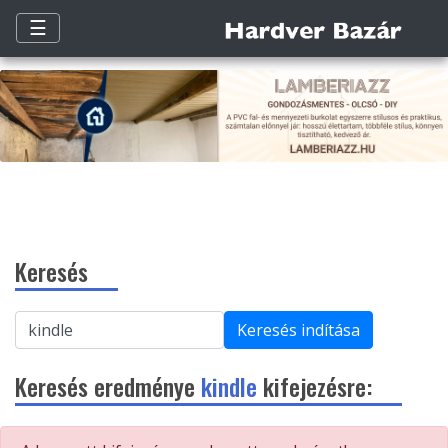
☰
Keresés
Keresés indítása
Keresés eredménye
kindle
kifejezésre: