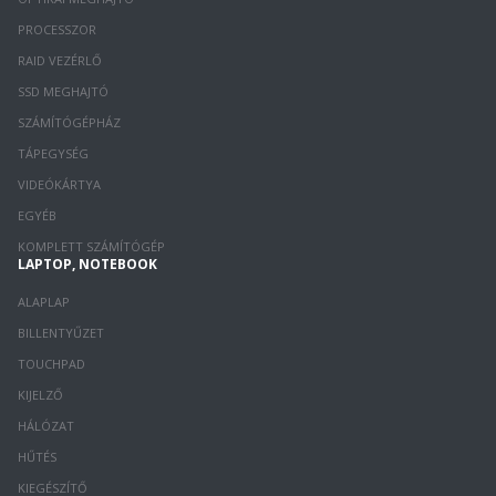
PROCESSZOR
RAID VEZÉRLŐ
SSD MEGHAJTÓ
SZÁMÍTÓGÉPHÁZ
TÁPEGYSÉG
VIDEÓKÁRTYA
EGYÉB
KOMPLETT SZÁMÍTÓGÉP
LAPTOP, NOTEBOOK
ALAPLAP
BILLENTYŰZET
TOUCHPAD
KIJELZŐ
HÁLÓZAT
HŰTÉS
KIEGÉSZÍTŐ