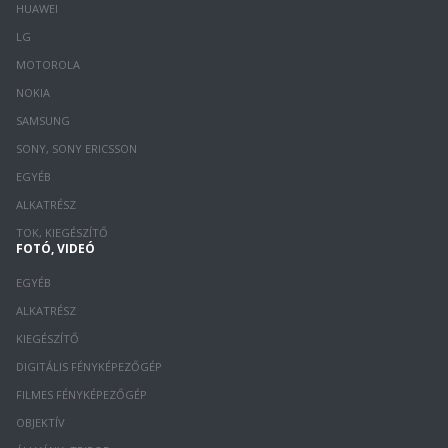
HUAWEI
LG
MOTOROLA
NOKIA
SAMSUNG
SONY, SONY ERICSSON
EGYÉB
ALKATRÉSZ
TOK, KIEGÉSZÍTŐ
FOTÓ, VIDEÓ
EGYÉB
ALKATRÉSZ
KIEGÉSZÍTŐ
DIGITÁLIS FÉNYKÉPEZŐGÉP
FILMES FÉNYKÉPEZŐGÉP
OBJEKTÍV