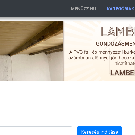
MENÜZZ.HU
KATEGÓRIÁ
Keresés indítása