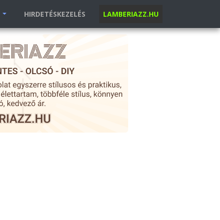
K
HIRDETÉSKEZELÉS
LAMBERIAZZ.HU