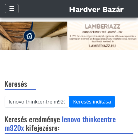
☰
Keresés
Keresés indítása
Keresés eredménye
lenovo thinkcentre
m920x
kifejezésre: