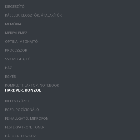
KIEGÉSZÍTŐ
KÁBELEK, ELOSZTÓK, ÁTALAKÍTÓK
MEMÓRIA
MEREVLEMEZ
OPTIKAI MEGHAJTÓ
PROCESSZOR
SSD MEGHAJTÓ
HÁZ
EGYÉB
KOMPLETT LAPTOP, NOTEBOOK
HARDVER, KONZOL
BILLENTYŰZET
EGÉR, POZÍCIONÁLÓ
FEJHALLGATÓ, MIKROFON
FESTÉKPATRON, TONER
HÁLÓZATI ESZKÖZ