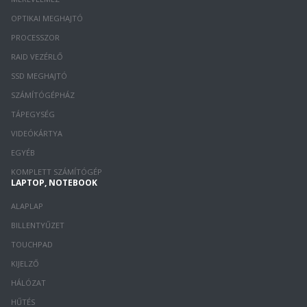
OPTIKAI MEGHAJTÓ
PROCESSZOR
RAID VEZÉRLŐ
SSD MEGHAJTÓ
SZÁMÍTÓGÉPHÁZ
TÁPEGYSÉG
VIDEÓKÁRTYA
EGYÉB
KOMPLETT SZÁMÍTÓGÉP
LAPTOP, NOTEBOOK
ALAPLAP
BILLENTYŰZET
TOUCHPAD
KIJELZŐ
HÁLÓZAT
HŰTÉS