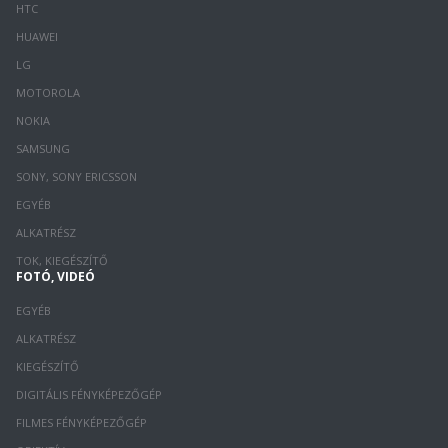
HTC
HUAWEI
LG
MOTOROLA
NOKIA
SAMSUNG
SONY, SONY ERICSSON
EGYÉB
ALKATRÉSZ
TOK, KIEGÉSZÍTŐ
FOTÓ, VIDEÓ
EGYÉB
ALKATRÉSZ
KIEGÉSZÍTŐ
DIGITÁLIS FÉNYKÉPEZŐGÉP
FILMES FÉNYKÉPEZŐGÉP