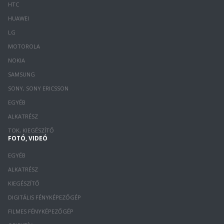
HTC
HUAWEI
LG
MOTOROLA
NOKIA
SAMSUNG
SONY, SONY ERICSSON
EGYÉB
ALKATRÉSZ
TOK, KIEGÉSZÍTŐ
FOTÓ, VIDEÓ
EGYÉB
ALKATRÉSZ
KIEGÉSZÍTŐ
DIGITÁLIS FÉNYKÉPEZŐGÉP
FILMES FÉNYKÉPEZŐGÉP