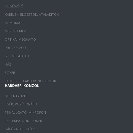
KIEGÉSZÍTŐ
KÁBELEK, ELOSZTÓK, ÁTALAKÍTÓK
MEMÓRIA
MEREVLEMEZ
OPTIKAI MEGHAJTÓ
PROCESSZOR
SSD MEGHAJTÓ
HÁZ
EGYÉB
KOMPLETT LAPTOP, NOTEBOOK
HARDVER, KONZOL
BILLENTYŰZET
EGÉR, POZÍCIONÁLÓ
FEJHALLGATÓ, MIKROFON
FESTÉKPATRON, TONER
HÁLÓZATI ESZKÖZ