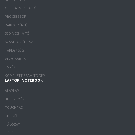
OPTIKAI MEGHAJTÓ
PROCESSZOR
RAID VEZÉRLŐ
SSD MEGHAJTÓ
SZÁMÍTÓGÉPHÁZ
TÁPEGYSÉG
VIDEÓKÁRTYA
EGYÉB
KOMPLETT SZÁMÍTÓGÉP
LAPTOP, NOTEBOOK
ALAPLAP
BILLENTYŰZET
TOUCHPAD
KIJELZŐ
HÁLÓZAT
HŰTÉS