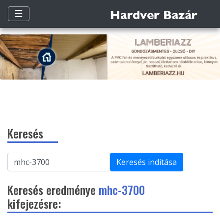
☰
Keresés
Keresés indítása
Keresés eredménye
mhc-3700
kifejezésre: