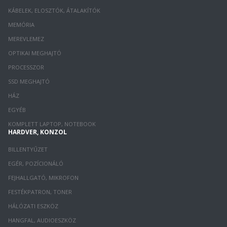
KÁBELEK, ELOSZTÓK, ÁTALAKÍTÓK
MEMÓRIA
MEREVLEMEZ
OPTIKAI MEGHAJTÓ
PROCESSZOR
SSD MEGHAJTÓ
HÁZ
EGYÉB
KOMPLETT LAPTOP, NOTEBOOK
HARDVER, KONZOL
BILLENTYŰZET
EGÉR, POZÍCIONÁLÓ
FEJHALLGATÓ, MIKROFON
FESTÉKPATRON, TONER
HÁLÓZATI ESZKÖZ
HANGFAL, AUDIOESZKÖZ