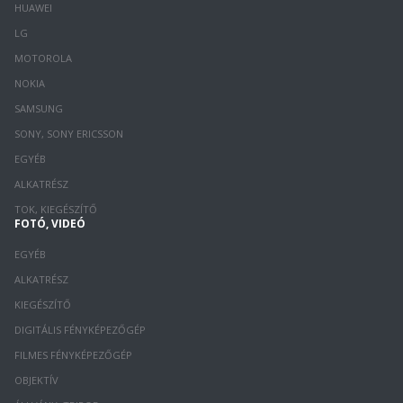
HUAWEI
LG
MOTOROLA
NOKIA
SAMSUNG
SONY, SONY ERICSSON
EGYÉB
ALKATRÉSZ
TOK, KIEGÉSZÍTŐ
FOTÓ, VIDEÓ
EGYÉB
ALKATRÉSZ
KIEGÉSZÍTŐ
DIGITÁLIS FÉNYKÉPEZŐGÉP
FILMES FÉNYKÉPEZŐGÉP
OBJEKTÍV