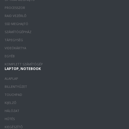
PROCESSZOR
RAID VEZÉRLŐ
SSD MEGHAJTÓ
SZÁMÍTÓGÉPHÁZ
TÁPEGYSÉG
VIDEÓKÁRTYA
EGYÉB
KOMPLETT SZÁMÍTÓGÉP
LAPTOP, NOTEBOOK
ALAPLAP
BILLENTYŰZET
TOUCHPAD
KIJELZŐ
HÁLÓZAT
HŰTÉS
KIEGÉSZÍTŐ