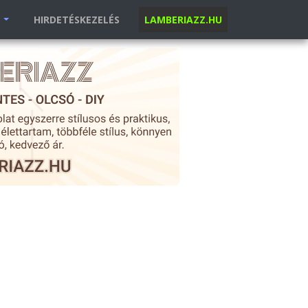
K
HIRDETÉSKEZELÉS
LAMBERIAZZ.HU