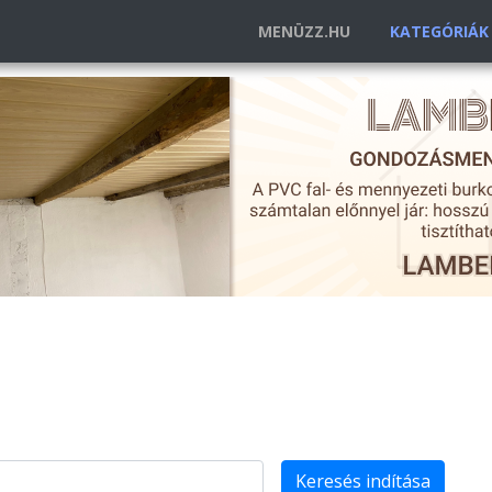
MENÜZZ.HU
KATEGÓRIÁ
Keresés indítása