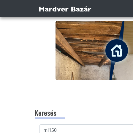
Keresés