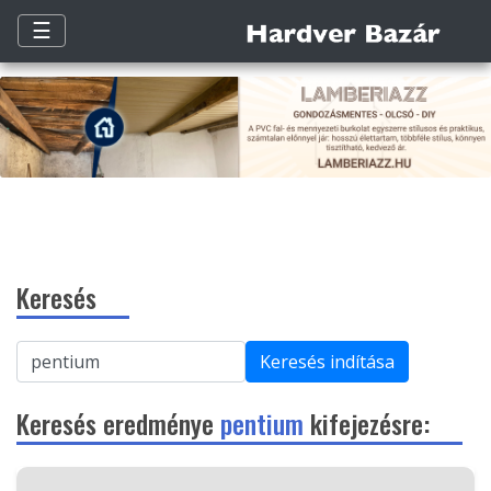
☰
Keresés
Keresés indítása
Keresés eredménye
pentium
kifejezésre: