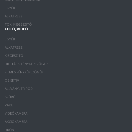
EGYÉB
ALKATRÉSZ
TOK, KIEGÉSZÍTŐ
FOTÓ, VIDEÓ
EGYÉB
ALKATRÉSZ
KIEGÉSZÍTŐ
DIGITÁLIS FÉNYKÉPEZŐGÉP
FILMES FÉNYKÉPEZŐGÉP
OBJEKTÍV
ÁLLVÁNY, TRIPOD
SZŰRŐ
VAKU
VIDEÓKAMERA
AKCIÓKAMERA
DRÓN