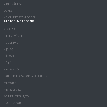
VIDEÓKÁRTYA
EGYÉB
KOMPLETT SZÁMÍTÓGÉP
LAPTOP, NOTEBOOK
ALAPLAP
BILLENTYŰZET
TOUCHPAD
KIJELZŐ
HÁLÓZAT
HŰTÉS
KIEGÉSZÍTŐ
KÁBELEK, ELOSZTÓK, ÁTALAKÍTÓK
MEMÓRIA
MEREVLEMEZ
OPTIKAI MEGHAJTÓ
PROCESSZOR