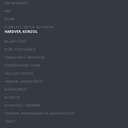
SSD MEGHAJTÓ
HÁZ
EGYÉB
KOMPLETT LAPTOP, NOTEBOOK
HARDVER, KONZOL
BILLENTYŰZET
EGÉR, POZÍCIONÁLÓ
FEJHALLGATÓ, MIKROFON
FESTÉKPATRON, TONER
HÁLÓZATI ESZKÖZ
HANGFAL, AUDIOESZKÖZ
JÁTÉKVEZÉRLŐ
MONITOR
NYOMTATÓ, SZKENNER
PENDRIVE, MEMÓRIAKÁRTYA, ADATHORDOZÓ
TABLET