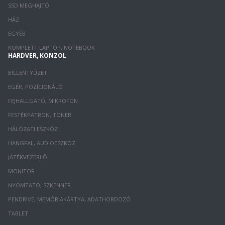
SSD MEGHAJTÓ
HÁZ
EGYÉB
KOMPLETT LAPTOP, NOTEBOOK
HARDVER, KONZOL
BILLENTYŰZET
EGÉR, POZÍCIONÁLÓ
FEJHALLGATÓ, MIKROFON
FESTÉKPATRON, TONER
HÁLÓZATI ESZKÖZ
HANGFAL, AUDIOESZKÖZ
JÁTÉKVEZÉRLŐ
MONITOR
NYOMTATÓ, SZKENNER
PENDRIVE, MEMÓRIAKÁRTYA, ADATHORDOZÓ
TABLET