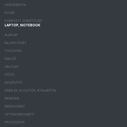
VIDEÓKÁRTYA
EGYÉB
KOMPLETT SZÁMÍTÓGÉP
LAPTOP, NOTEBOOK
ALAPLAP
BILLENTYŰZET
TOUCHPAD
KIJELZŐ
HÁLÓZAT
HŰTÉS
KIEGÉSZÍTŐ
KÁBELEK, ELOSZTÓK, ÁTALAKÍTÓK
MEMÓRIA
MEREVLEMEZ
OPTIKAI MEGHAJTÓ
PROCESSZOR