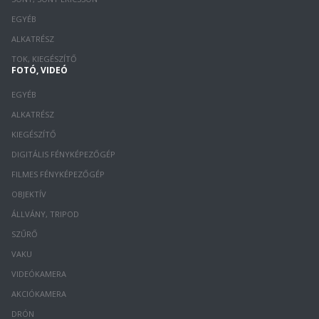
EGYÉB
ALKATRÉSZ
TOK, KIEGÉSZÍTŐ
FOTÓ, VIDEÓ
EGYÉB
ALKATRÉSZ
KIEGÉSZÍTŐ
DIGITÁLIS FÉNYKÉPEZŐGÉP
FILMES FÉNYKÉPEZŐGÉP
OBJEKTÍV
ÁLLVÁNY, TRIPOD
SZŰRŐ
VAKU
VIDEÓKAMERA
AKCIÓKAMERA
DRÓN