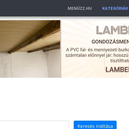
MENÜZZ.HU
KATEGÓRIÁ
Keresés indítása