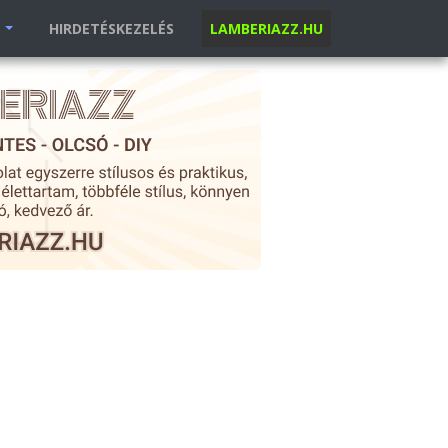
K
HIRDETÉSKEZELÉS
LAMBERIAZZ.HU