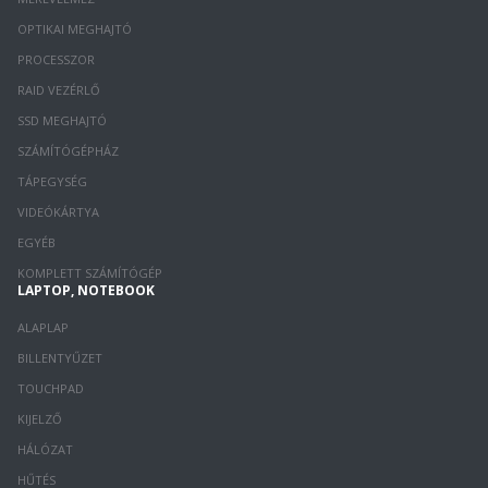
OPTIKAI MEGHAJTÓ
PROCESSZOR
RAID VEZÉRLŐ
SSD MEGHAJTÓ
SZÁMÍTÓGÉPHÁZ
TÁPEGYSÉG
VIDEÓKÁRTYA
EGYÉB
KOMPLETT SZÁMÍTÓGÉP
LAPTOP, NOTEBOOK
ALAPLAP
BILLENTYŰZET
TOUCHPAD
KIJELZŐ
HÁLÓZAT
HŰTÉS