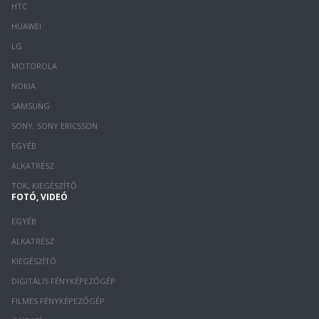
HTC
HUAWEI
LG
MOTOROLA
NOKIA
SAMSUNG
SONY, SONY ERICSSON
EGYÉB
ALKATRÉSZ
TOK, KIEGÉSZÍTŐ
FOTÓ, VIDEÓ
EGYÉB
ALKATRÉSZ
KIEGÉSZÍTŐ
DIGITÁLIS FÉNYKÉPEZŐGÉP
FILMES FÉNYKÉPEZŐGÉP