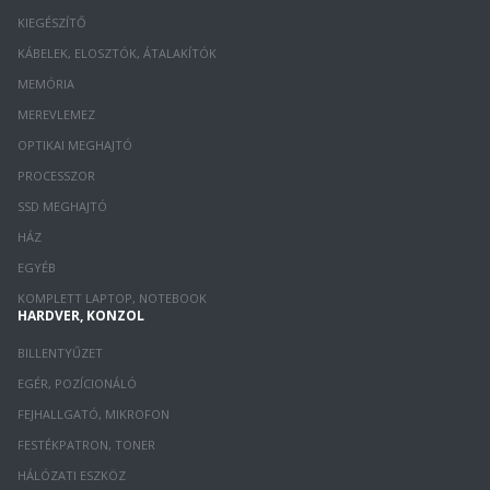
KIEGÉSZÍTŐ
KÁBELEK, ELOSZTÓK, ÁTALAKÍTÓK
MEMÓRIA
MEREVLEMEZ
OPTIKAI MEGHAJTÓ
PROCESSZOR
SSD MEGHAJTÓ
HÁZ
EGYÉB
KOMPLETT LAPTOP, NOTEBOOK
HARDVER, KONZOL
BILLENTYŰZET
EGÉR, POZÍCIONÁLÓ
FEJHALLGATÓ, MIKROFON
FESTÉKPATRON, TONER
HÁLÓZATI ESZKÖZ