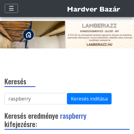
☰
Keresés
Keresés indítása
Keresés eredménye
raspberry
kifejezésre: