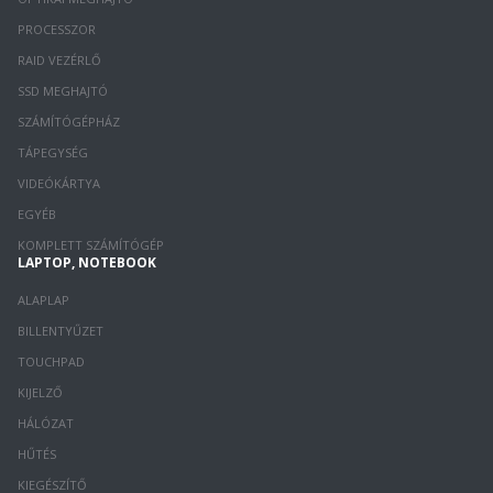
PROCESSZOR
RAID VEZÉRLŐ
SSD MEGHAJTÓ
SZÁMÍTÓGÉPHÁZ
TÁPEGYSÉG
VIDEÓKÁRTYA
EGYÉB
KOMPLETT SZÁMÍTÓGÉP
LAPTOP, NOTEBOOK
ALAPLAP
BILLENTYŰZET
TOUCHPAD
KIJELZŐ
HÁLÓZAT
HŰTÉS
KIEGÉSZÍTŐ