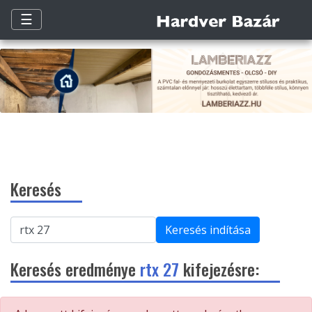
☰
Keresés
Keresés indítása
Keresés eredménye
rtx 27
kifejezésre: