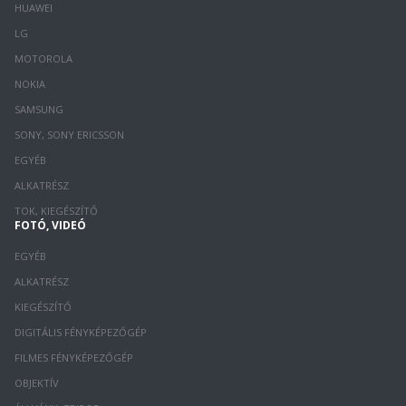
HUAWEI
LG
MOTOROLA
NOKIA
SAMSUNG
SONY, SONY ERICSSON
EGYÉB
ALKATRÉSZ
TOK, KIEGÉSZÍTŐ
FOTÓ, VIDEÓ
EGYÉB
ALKATRÉSZ
KIEGÉSZÍTŐ
DIGITÁLIS FÉNYKÉPEZŐGÉP
FILMES FÉNYKÉPEZŐGÉP
OBJEKTÍV