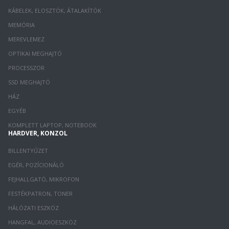
KÁBELEK, ELOSZTÓK, ÁTALAKÍTÓK
MEMÓRIA
MEREVLEMEZ
OPTIKAI MEGHAJTÓ
PROCESSZOR
SSD MEGHAJTÓ
HÁZ
EGYÉB
KOMPLETT LAPTOP, NOTEBOOK
HARDVER, KONZOL
BILLENTYŰZET
EGÉR, POZÍCIONÁLÓ
FEJHALLGATÓ, MIKROFON
FESTÉKPATRON, TONER
HÁLÓZATI ESZKÖZ
HANGFAL, AUDIOESZKÖZ