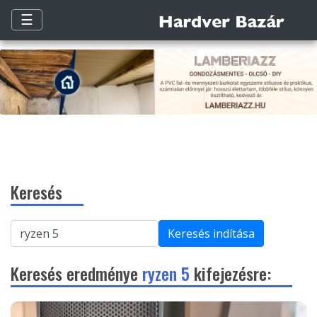
☰
Keresés
Keresés indítása
Keresés eredménye
ryzen 5
kifejezésre: