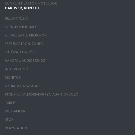
KOMPLETT LAPTOP, NOTEBOOK
HARDVER, KONZOL
BILLENTYŰZET
EGÉR, POZÍCIONÁLÓ
FEJHALLGATÓ, MIKROFON
FESTÉKPATRON, TONER
HÁLÓZATI ESZKÖZ
HANGFAL, AUDIOESZKÖZ
JÁTÉKVEZÉRLŐ
MONITOR
NYOMTATÓ, SZKENNER
PENDRIVE, MEMÓRIAKÁRTYA, ADATHORDOZÓ
TABLET
WEBKAMERA
XBOX
PLAYSTATION