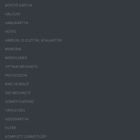
BŐVÍTŐ KÁRTYA
HÁLÓZAT
HANGKÁRTYA
HŰTÉS
KÁBELEK, ELOSZTÓK, ÁTALAKÍTÓK
MEMÓRIA
MEREVLEMEZ
OPTIKAI MEGHAJTÓ
PROCESSZOR
RAID VEZÉRLŐ
SSD MEGHAJTÓ
SZÁMÍTÓGÉPHÁZ
TÁPEGYSÉG
VIDEÓKÁRTYA
EGYÉB
KOMPLETT SZÁMÍTÓGÉP