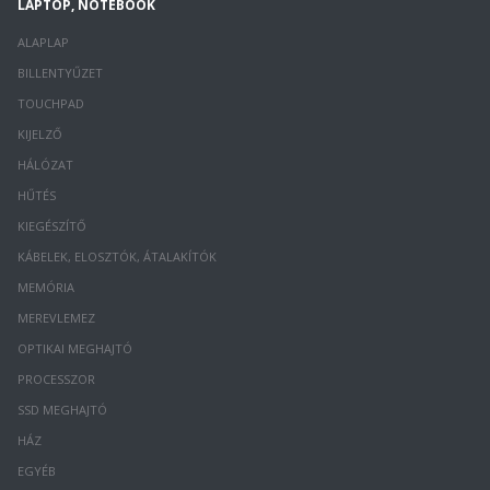
LAPTOP, NOTEBOOK
ALAPLAP
BILLENTYŰZET
TOUCHPAD
KIJELZŐ
HÁLÓZAT
HŰTÉS
KIEGÉSZÍTŐ
KÁBELEK, ELOSZTÓK, ÁTALAKÍTÓK
MEMÓRIA
MEREVLEMEZ
OPTIKAI MEGHAJTÓ
PROCESSZOR
SSD MEGHAJTÓ
HÁZ
EGYÉB