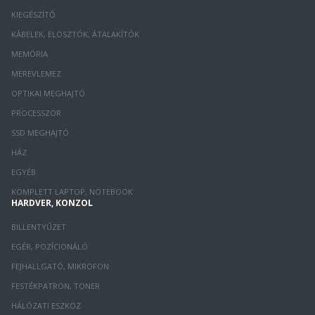
KIEGÉSZÍTŐ
KÁBELEK, ELOSZTÓK, ÁTALAKÍTÓK
MEMÓRIA
MEREVLEMEZ
OPTIKAI MEGHAJTÓ
PROCESSZOR
SSD MEGHAJTÓ
HÁZ
EGYÉB
KOMPLETT LAPTOP, NOTEBOOK
HARDVER, KONZOL
BILLENTYŰZET
EGÉR, POZÍCIONÁLÓ
FEJHALLGATÓ, MIKROFON
FESTÉKPATRON, TONER
HÁLÓZATI ESZKÖZ