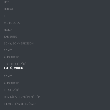
HTC
HUAWEI
LG
MOTOROLA
NOKIA
SAMSUNG
SONY, SONY ERICSSON
EGYÉB
ALKATRÉSZ
TOK, KIEGÉSZÍTŐ
FOTÓ, VIDEÓ
EGYÉB
ALKATRÉSZ
KIEGÉSZÍTŐ
DIGITÁLIS FÉNYKÉPEZŐGÉP
FILMES FÉNYKÉPEZŐGÉP