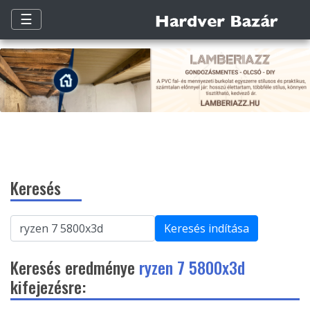
☰
Keresés
Keresés indítása
Keresés eredménye
ryzen 7 5800x3d
kifejezésre: