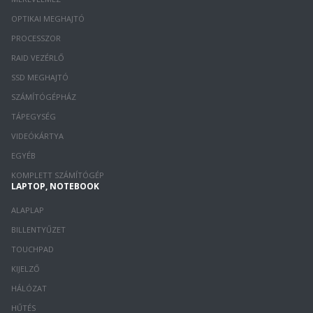
OPTIKAI MEGHAJTÓ
PROCESSZOR
RAID VEZÉRLŐ
SSD MEGHAJTÓ
SZÁMÍTÓGÉPHÁZ
TÁPEGYSÉG
VIDEÓKÁRTYA
EGYÉB
KOMPLETT SZÁMÍTÓGÉP
LAPTOP, NOTEBOOK
ALAPLAP
BILLENTYŰZET
TOUCHPAD
KIJELZŐ
HÁLÓZAT
HŰTÉS