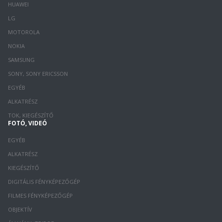
HUAWEI
LG
MOTOROLA
NOKIA
SAMSUNG
SONY, SONY ERICSSON
EGYÉB
ALKATRÉSZ
TOK, KIEGÉSZÍTŐ
FOTÓ, VIDEÓ
EGYÉB
ALKATRÉSZ
KIEGÉSZÍTŐ
DIGITÁLIS FÉNYKÉPEZŐGÉP
FILMES FÉNYKÉPEZŐGÉP
OBJEKTÍV