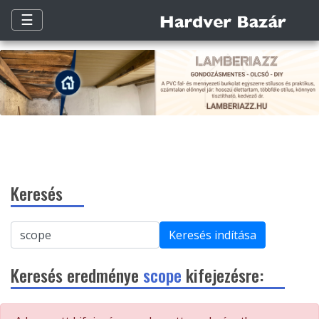
☰
Keresés
Keresés indítása
Keresés eredménye
scope
kifejezésre: