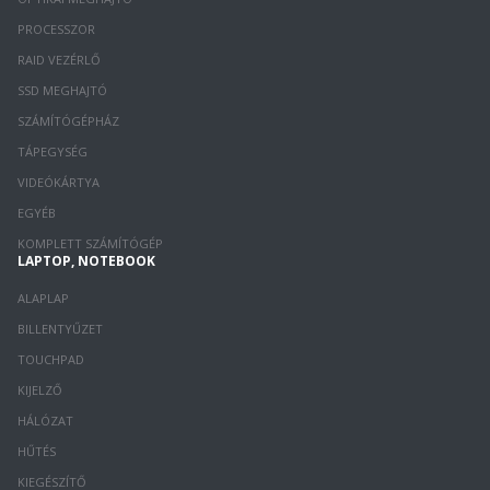
PROCESSZOR
RAID VEZÉRLŐ
SSD MEGHAJTÓ
SZÁMÍTÓGÉPHÁZ
TÁPEGYSÉG
VIDEÓKÁRTYA
EGYÉB
KOMPLETT SZÁMÍTÓGÉP
LAPTOP, NOTEBOOK
ALAPLAP
BILLENTYŰZET
TOUCHPAD
KIJELZŐ
HÁLÓZAT
HŰTÉS
KIEGÉSZÍTŐ