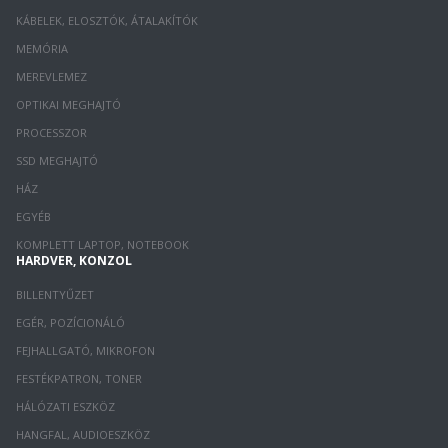
KÁBELEK, ELOSZTÓK, ÁTALAKÍTÓK
MEMÓRIA
MEREVLEMEZ
OPTIKAI MEGHAJTÓ
PROCESSZOR
SSD MEGHAJTÓ
HÁZ
EGYÉB
KOMPLETT LAPTOP, NOTEBOOK
HARDVER, KONZOL
BILLENTYŰZET
EGÉR, POZÍCIONÁLÓ
FEJHALLGATÓ, MIKROFON
FESTÉKPATRON, TONER
HÁLÓZATI ESZKÖZ
HANGFAL, AUDIOESZKÖZ