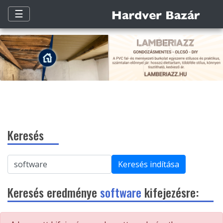
☰
Keresés
Keresés indítása
Keresés eredménye
software
kifejezésre: