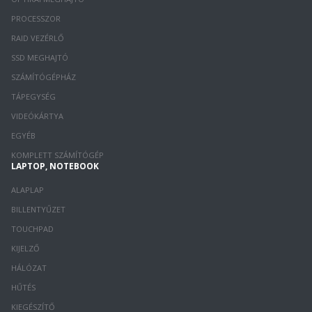
PROCESSZOR
RAID VEZÉRLŐ
SSD MEGHAJTÓ
SZÁMÍTÓGÉPHÁZ
TÁPEGYSÉG
VIDEÓKÁRTYA
EGYÉB
KOMPLETT SZÁMÍTÓGÉP
LAPTOP, NOTEBOOK
ALAPLAP
BILLENTYŰZET
TOUCHPAD
KIJELZŐ
HÁLÓZAT
HŰTÉS
KIEGÉSZÍTŐ