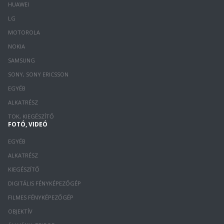
HUAWEI
LG
MOTOROLA
NOKIA
SAMSUNG
SONY, SONY ERICSSON
EGYÉB
ALKATRÉSZ
TOK, KIEGÉSZÍTŐ
FOTÓ, VIDEÓ
EGYÉB
ALKATRÉSZ
KIEGÉSZÍTŐ
DIGITÁLIS FÉNYKÉPEZŐGÉP
FILMES FÉNYKÉPEZŐGÉP
OBJEKTÍV