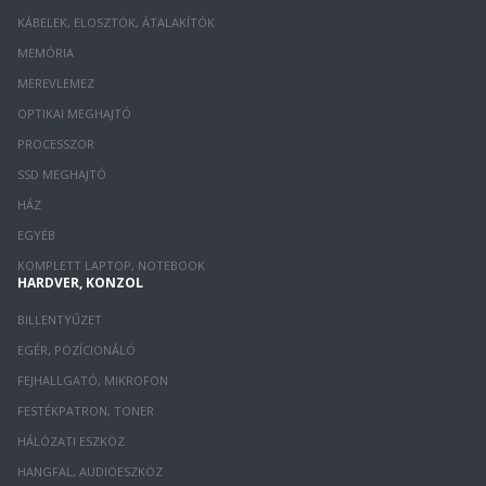
KÁBELEK, ELOSZTÓK, ÁTALAKÍTÓK
MEMÓRIA
MEREVLEMEZ
OPTIKAI MEGHAJTÓ
PROCESSZOR
SSD MEGHAJTÓ
HÁZ
EGYÉB
KOMPLETT LAPTOP, NOTEBOOK
HARDVER, KONZOL
BILLENTYŰZET
EGÉR, POZÍCIONÁLÓ
FEJHALLGATÓ, MIKROFON
FESTÉKPATRON, TONER
HÁLÓZATI ESZKÖZ
HANGFAL, AUDIOESZKÖZ