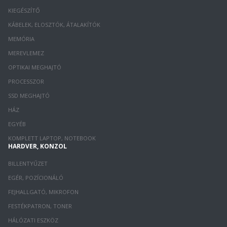
KIEGÉSZÍTŐ
KÁBELEK, ELOSZTÓK, ÁTALAKÍTÓK
MEMÓRIA
MEREVLEMEZ
OPTIKAI MEGHAJTÓ
PROCESSZOR
SSD MEGHAJTÓ
HÁZ
EGYÉB
KOMPLETT LAPTOP, NOTEBOOK
HARDVER, KONZOL
BILLENTYŰZET
EGÉR, POZÍCIONÁLÓ
FEJHALLGATÓ, MIKROFON
FESTÉKPATRON, TONER
HÁLÓZATI ESZKÖZ