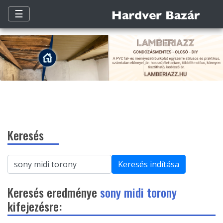
☰
Keresés
Keresés indítása
Keresés eredménye
sony midi torony
kifejezésre: