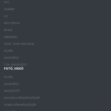
HTC
HUAWEI
LG
MOTOROLA
NOKIA
SAMSUNG
SONY, SONY ERICSSON
EGYÉB
ALKATRÉSZ
TOK, KIEGÉSZÍTŐ
FOTÓ, VIDEÓ
EGYÉB
ALKATRÉSZ
KIEGÉSZÍTŐ
DIGITÁLIS FÉNYKÉPEZŐGÉP
FILMES FÉNYKÉPEZŐGÉP