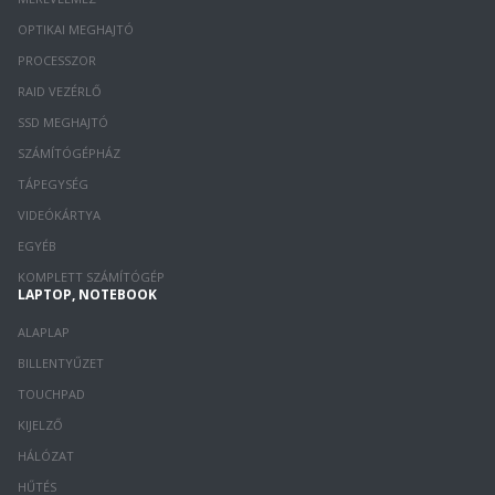
OPTIKAI MEGHAJTÓ
PROCESSZOR
RAID VEZÉRLŐ
SSD MEGHAJTÓ
SZÁMÍTÓGÉPHÁZ
TÁPEGYSÉG
VIDEÓKÁRTYA
EGYÉB
KOMPLETT SZÁMÍTÓGÉP
LAPTOP, NOTEBOOK
ALAPLAP
BILLENTYŰZET
TOUCHPAD
KIJELZŐ
HÁLÓZAT
HŰTÉS