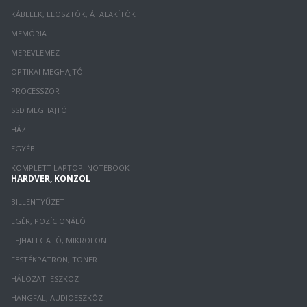
KÁBELEK, ELOSZTÓK, ÁTALAKÍTÓK
MEMÓRIA
MEREVLEMEZ
OPTIKAI MEGHAJTÓ
PROCESSZOR
SSD MEGHAJTÓ
HÁZ
EGYÉB
KOMPLETT LAPTOP, NOTEBOOK
HARDVER, KONZOL
BILLENTYŰZET
EGÉR, POZÍCIONÁLÓ
FEJHALLGATÓ, MIKROFON
FESTÉKPATRON, TONER
HÁLÓZATI ESZKÖZ
HANGFAL, AUDIOESZKÖZ