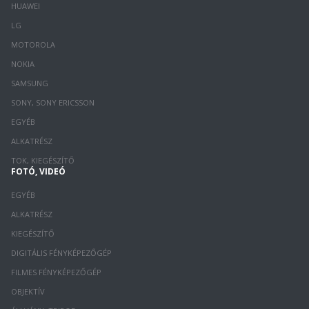
HUAWEI
LG
MOTOROLA
NOKIA
SAMSUNG
SONY, SONY ERICSSON
EGYÉB
ALKATRÉSZ
TOK, KIEGÉSZÍTŐ
FOTÓ, VIDEÓ
EGYÉB
ALKATRÉSZ
KIEGÉSZÍTŐ
DIGITÁLIS FÉNYKÉPEZŐGÉP
FILMES FÉNYKÉPEZŐGÉP
OBJEKTÍV