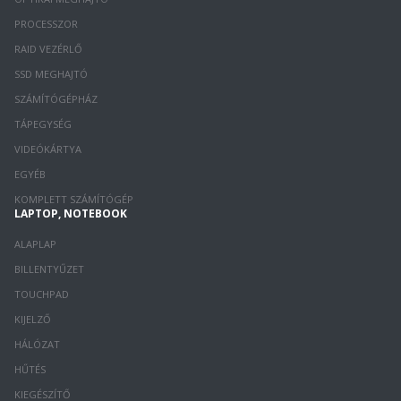
PROCESSZOR
RAID VEZÉRLŐ
SSD MEGHAJTÓ
SZÁMÍTÓGÉPHÁZ
TÁPEGYSÉG
VIDEÓKÁRTYA
EGYÉB
KOMPLETT SZÁMÍTÓGÉP
LAPTOP, NOTEBOOK
ALAPLAP
BILLENTYŰZET
TOUCHPAD
KIJELZŐ
HÁLÓZAT
HŰTÉS
KIEGÉSZÍTŐ