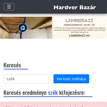
☰
Keresés
Keresés indítása
Keresés eredménye
szék
kifejezésre: