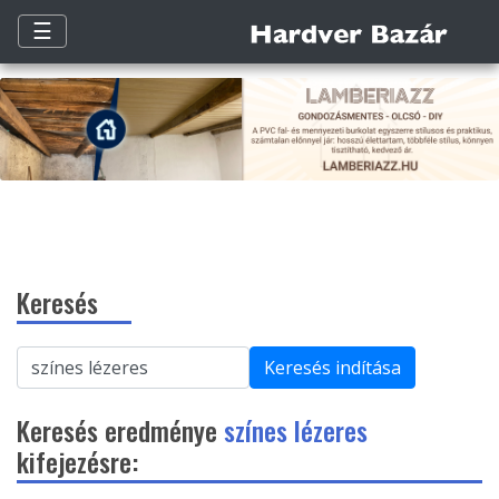
☰
Keresés
Keresés indítása
Keresés eredménye
színes lézeres
kifejezésre: