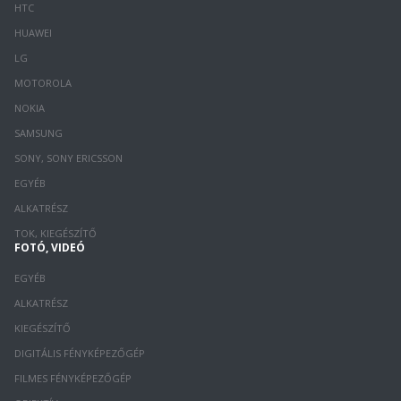
HTC
HUAWEI
LG
MOTOROLA
NOKIA
SAMSUNG
SONY, SONY ERICSSON
EGYÉB
ALKATRÉSZ
TOK, KIEGÉSZÍTŐ
FOTÓ, VIDEÓ
EGYÉB
ALKATRÉSZ
KIEGÉSZÍTŐ
DIGITÁLIS FÉNYKÉPEZŐGÉP
FILMES FÉNYKÉPEZŐGÉP