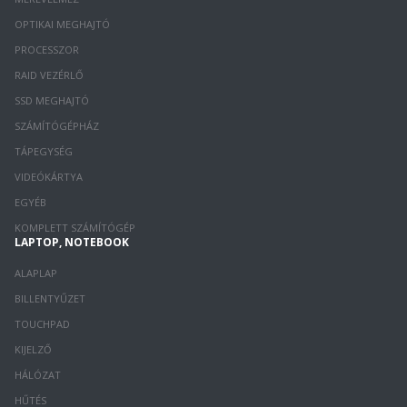
OPTIKAI MEGHAJTÓ
PROCESSZOR
RAID VEZÉRLŐ
SSD MEGHAJTÓ
SZÁMÍTÓGÉPHÁZ
TÁPEGYSÉG
VIDEÓKÁRTYA
EGYÉB
KOMPLETT SZÁMÍTÓGÉP
LAPTOP, NOTEBOOK
ALAPLAP
BILLENTYŰZET
TOUCHPAD
KIJELZŐ
HÁLÓZAT
HŰTÉS