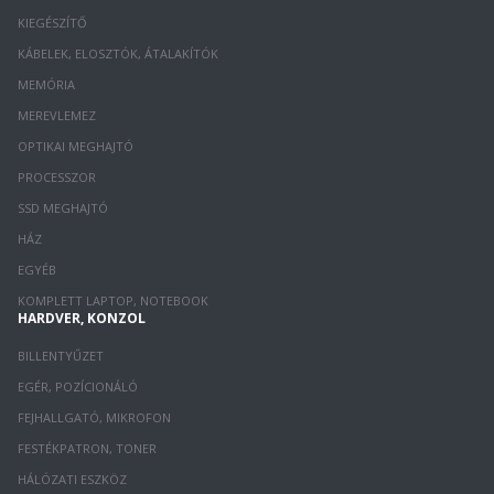
KIEGÉSZÍTŐ
KÁBELEK, ELOSZTÓK, ÁTALAKÍTÓK
MEMÓRIA
MEREVLEMEZ
OPTIKAI MEGHAJTÓ
PROCESSZOR
SSD MEGHAJTÓ
HÁZ
EGYÉB
KOMPLETT LAPTOP, NOTEBOOK
HARDVER, KONZOL
BILLENTYŰZET
EGÉR, POZÍCIONÁLÓ
FEJHALLGATÓ, MIKROFON
FESTÉKPATRON, TONER
HÁLÓZATI ESZKÖZ