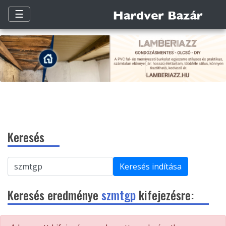
☰
Keresés
Keresés indítása
Keresés eredménye
szmtgp
kifejezésre: