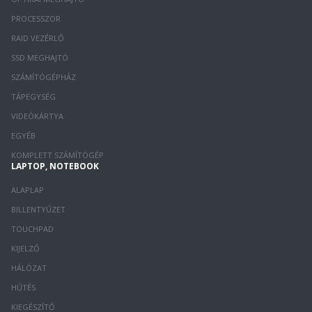
PROCESSZOR
RAID VEZÉRLŐ
SSD MEGHAJTÓ
SZÁMÍTÓGÉPHÁZ
TÁPEGYSÉG
VIDEÓKÁRTYA
EGYÉB
KOMPLETT SZÁMÍTÓGÉP
LAPTOP, NOTEBOOK
ALAPLAP
BILLENTYŰZET
TOUCHPAD
KIJELZŐ
HÁLÓZAT
HŰTÉS
KIEGÉSZÍTŐ