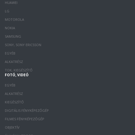
HUAWEI
LG
MOTOROLA
NOKIA
SAMSUNG
SONY, SONY ERICSSON
EGYÉB
ALKATRÉSZ
TOK, KIEGÉSZÍTŐ
FOTÓ, VIDEÓ
EGYÉB
ALKATRÉSZ
KIEGÉSZÍTŐ
DIGITÁLIS FÉNYKÉPEZŐGÉP
FILMES FÉNYKÉPEZŐGÉP
OBJEKTÍV