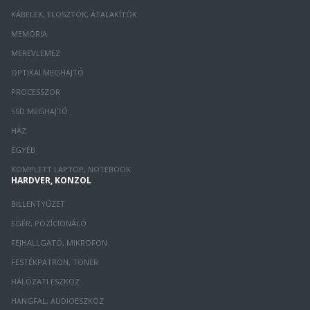
KÁBELEK, ELOSZTÓK, ÁTALAKÍTÓK
MEMÓRIA
MEREVLEMEZ
OPTIKAI MEGHAJTÓ
PROCESSZOR
SSD MEGHAJTÓ
HÁZ
EGYÉB
KOMPLETT LAPTOP, NOTEBOOK
HARDVER, KONZOL
BILLENTYŰZET
EGÉR, POZÍCIONÁLÓ
FEJHALLGATÓ, MIKROFON
FESTÉKPATRON, TONER
HÁLÓZATI ESZKÖZ
HANGFAL, AUDIOESZKÖZ