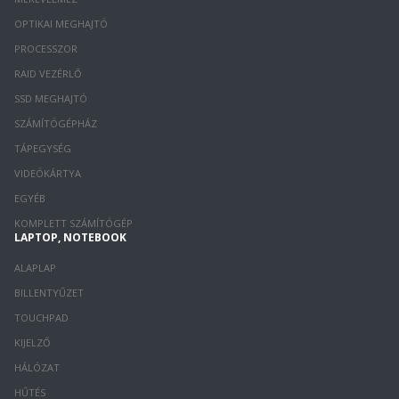
OPTIKAI MEGHAJTÓ
PROCESSZOR
RAID VEZÉRLŐ
SSD MEGHAJTÓ
SZÁMÍTÓGÉPHÁZ
TÁPEGYSÉG
VIDEÓKÁRTYA
EGYÉB
KOMPLETT SZÁMÍTÓGÉP
LAPTOP, NOTEBOOK
ALAPLAP
BILLENTYŰZET
TOUCHPAD
KIJELZŐ
HÁLÓZAT
HŰTÉS