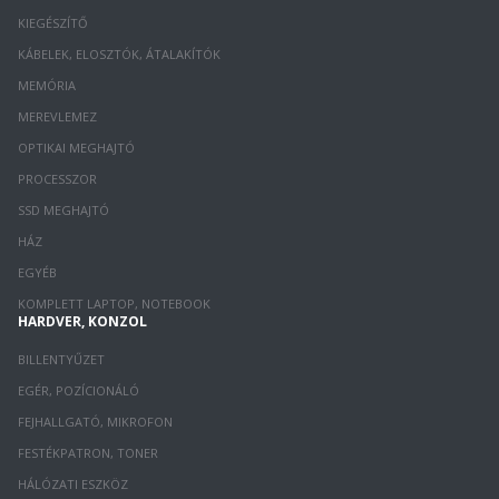
KIEGÉSZÍTŐ
KÁBELEK, ELOSZTÓK, ÁTALAKÍTÓK
MEMÓRIA
MEREVLEMEZ
OPTIKAI MEGHAJTÓ
PROCESSZOR
SSD MEGHAJTÓ
HÁZ
EGYÉB
KOMPLETT LAPTOP, NOTEBOOK
HARDVER, KONZOL
BILLENTYŰZET
EGÉR, POZÍCIONÁLÓ
FEJHALLGATÓ, MIKROFON
FESTÉKPATRON, TONER
HÁLÓZATI ESZKÖZ