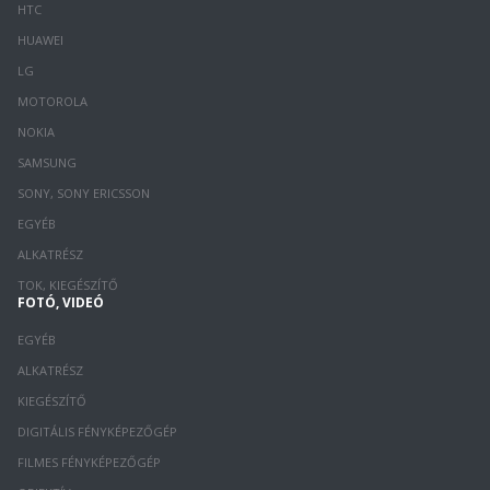
HTC
HUAWEI
LG
MOTOROLA
NOKIA
SAMSUNG
SONY, SONY ERICSSON
EGYÉB
ALKATRÉSZ
TOK, KIEGÉSZÍTŐ
FOTÓ, VIDEÓ
EGYÉB
ALKATRÉSZ
KIEGÉSZÍTŐ
DIGITÁLIS FÉNYKÉPEZŐGÉP
FILMES FÉNYKÉPEZŐGÉP