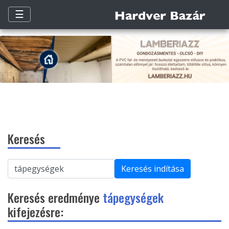
☰
Keresés
Keresés indítása
Keresés eredménye
tápegységek
kifejezésre: